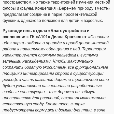
пространством, но также территорией изучения местной
флоры и фауны. Концепция «Бережем природу вместе»
предполагает создание в парке просветительской
функции, одинаково полезной для детей и взрослых.
Руководитель отдела «Благоустройства и
озеленения» ГК «А101» Диана Кравченко
:
«Основная
идея парка - забота о природе и приобщение жителей
района к правильному обращению с ней. Территория
характеризуется сложным рельефом и густыми
зелеными насаждениями. Чтобы максимально
сохранить богатую экосистему, все функциональные
площадки интегрированы строго в существующий
рельеф, а часть развитой дорожно-тропиночной сети
будет установлена на специально разработанные
свайные конструкции – так дорожки не займут
пространство для растений, сохраняя максимально
естественную среду. Кроме того, в парке
предусмотрены кормушки и домики для птиц, в зоне