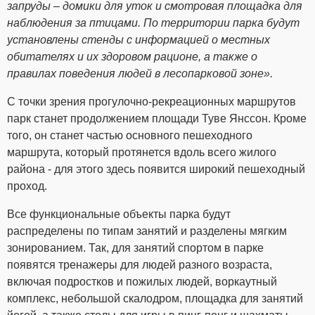
запруды – домики для уток и смотровая площадка для
наблюдения за птицами. По территории парка будут
установлены стенды с информацией о местных
обитателях и их здоровом рационе, а также о
правилах поведения людей в лесопарковой зоне».
С точки зрения прогулочно-рекреационных маршрутов
парк станет продолжением площади Туве Янссон. Кроме
того, он станет частью основного пешеходного
маршрута, который протянется вдоль всего жилого
района - для этого здесь появится широкий пешеходный
проход.
Все функциональные объекты парка будут
распределены по типам занятий и разделены мягким
зонированием. Так, для занятий спортом в парке
появятся тренажеры для людей разного возраста,
включая подростков и пожилых людей, воркаутный
комплекс, небольшой скалодром, площадка для занятий