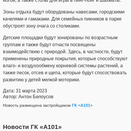
йогой, а также столы для игры в пинг-понг и шахматы.
Зоны отдыха будут оборудованы навесами, городскими
качелями и гамаками. Для семейных пикников в парке
обустроят зону очага со столиками.
Детские площадки будут зонированы по возрастным
группам и также будут отчасти посвящены
взаимодействию с природой. Здесь, в частности, будут
применены природные покрытия, которые способствуют
влаго- и воздухообмену корневой системы растений, а
также песок, отсев и щепа, которые будут спосоствовать
развитию у детей мелкой моторики.
Дата: 31 марта 2023
Автор: Антон Белоусов
Новость размещена застройщиком
ГК «А101»
Новости ГК «А101»