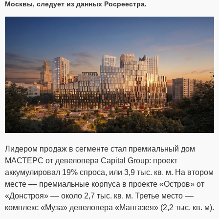
Москвы, следует из данных Росреестра.
Лидером продаж в сегменте стал премиальный дом
МАСТЕРС от девелопера Capital Group: проект
аккумулировал 19% спроса, или 3,9 тыс. кв. м. На втором
месте –– премиальные корпуса в проекте «Остров» от
«Донстроя» –– около 2,7 тыс. кв. м. Третье место ––
комплекс «Муза» девелопера «Мангазея» (2,2 тыс. кв. м).