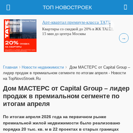
ТОП НОВОСТРОЕК
Арт-квартал премиум-класса ТАТЕ
Реклама
Квартиры со скидкой до 20% в ЖК ТАТЕ!.
15 мин до центра Москвы
→
›
›
Главная
Новости недвижимости
Дом МАСТЕРС от Capital Group –
лидер продаж в премиальном сегменте по итогам апреля - Новости
на TopNovoStroek.Ru
Дом МАСТЕРС от Capital Group – лидер
продаж в премиальном сегменте по
итогам апреля
По итогам апреля 2026 года на первичном рынке
премиальной жилой недвижимости было реализовано
порядка 20 тыс. кв. м в 22 проектах в старых границах