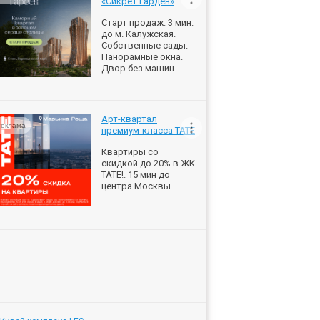
«Сикрет Гарден»
Старт продаж. 3 мин.
до м. Калужская.
Собственные сады.
Панорамные окна.
Двор без машин.
Арт-квартал
еклама
премиум-класса ТАТЕ
Квартиры со
скидкой до 20% в ЖК
ТАТЕ!. 15 мин до
центра Москвы