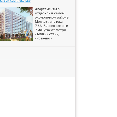
Живой комплекс LES
Апартаменты с
отделкой в самом
экологичном районе
Москвы, ипотека
7,6%. Бизнес-класс в
7 минутах от метро
«Тёплый стан»,
«Ясенево»