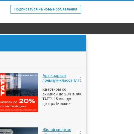
Подписаться на новые объявления
Арт-квартал
еклама
премиум-класса ТАТЕ
Квартиры со
скидкой до 20% в ЖК
ТАТЕ!. 15 мин до
центра Москвы
Жилой квартал
еклама