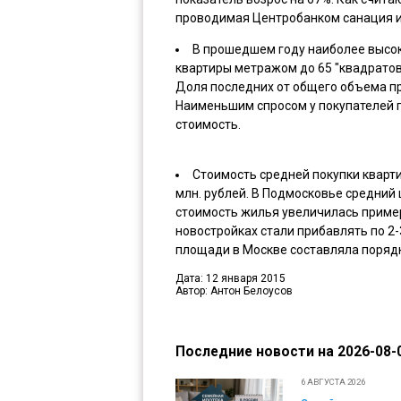
проводимая Центробанком санация и 
В прошедшем году наиболее высок
квартиры метражом до 65 "квадратов
Доля последних от общего объема п
Наименьшим спросом у покупателей п
стоимость.
Стоимость средней покупки кварти
млн. рублей. В Подмосковье средний ц
стоимость жилья увеличилась примерн
новостройках стали прибавлять по 2-
площади в Москве составляла порядка
Дата: 12 января 2015
Автор: Антон Белоусов
Последние новости на 2026-08-0
6 АВГУСТА 2026