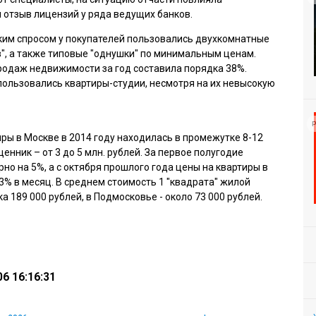
отзыв лицензий у ряда ведущих банков.
им спросом у покупателей пользовались двухкомнатные
", а также типовые "однушки" по минимальным ценам.
родаж недвижимости за год составила порядка 38%.
ользовались квартиры-студии, несмотря на их невысокую
Р
ры в Москве в 2014 году находилась в промежутке 8-12
енник – от 3 до 5 млн. рублей. За первое полугодие
о на 5%, а с октября прошлого года цены на квартиры в
3% в месяц. В среднем стоимость 1 "квадрата" жилой
 189 000 рублей, в Подмосковье - около 73 000 рублей.
6 16:16:31