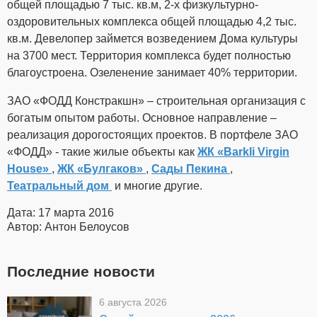
общей площадью 7 тыс. кв.м, 2-х физкультурно-
оздоровительных комплекса общей площадью 4,2 тыс.
кв.м. Девелопер займется возведением Дома культуры
на 3700 мест. Территория комплекса будет полностью
благоустроена. Озеленение занимает 40% территории.
ЗАО «ФОДД Констракшн» – строительная организация с
богатым опытом работы. Основное направление –
реализация дорогостоящих проектов. В портфеле ЗАО
«ФОДД» - такие жилые объекты как
ЖК «Barkli Virgin
House»
,
ЖК «Булгаков»
,
Сады Пекина
,
Театральный дом
и многие другие.
Дата: 17 марта 2016
Автор: Антон Белоусов
Последние новости
6 августа 2026