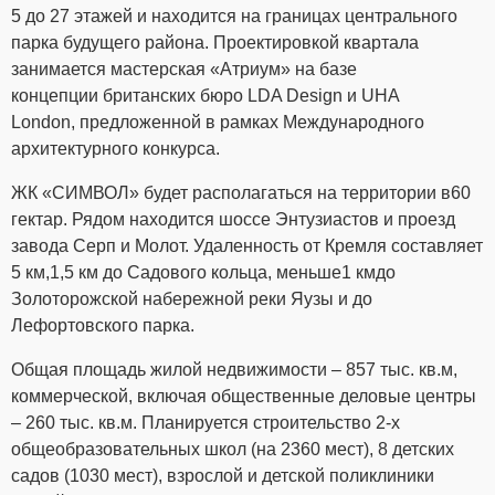
5 до 27 этажей и находится на границах центрального
парка будущего района. Проектировкой квартала
занимается мастерская «Атриум» на базе
концепции британских бюро LDA Design и UHA
London, предложенной в рамках Международного
архитектурного конкурса.
ЖК «СИМВОЛ» будет располагаться на территории в60
гектар. Рядом находится шоссе Энтузиастов и проезд
завода Серп и Молот. Удаленность от Кремля составляет
5 км,1,5 км до Садового кольца, меньше1 кмдо
Золоторожской набережной реки Яузы и до
Лефортовского парка.
Общая площадь жилой недвижимости – 857 тыс. кв.м,
коммерческой, включая общественные деловые центры
– 260 тыс. кв.м. Планируется строительство 2-х
общеобразовательных школ (на 2360 мест), 8 детских
садов (1030 мест), взрослой и детской поликлиники