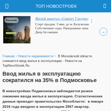
ТОП НОВОСТРОЕК
Жилой квартал «Сикрет Гарден»
Реклама
Старт продаж. 3 мин. до м. Калужская.
Собственные сады. Панорамные окна.
→
Двор без машин.
›
›
Главная
Новости недвижимости
В Московской области
снижается ввод жилья в эксплуатацию - Новости на
TopNovoStroek.Ru
Ввод жилья в эксплуатацию
сократился на 35% в Подмосковье
В новостройках Подмосковья наблюдается резкое
снижение ввода жилья в эксплуатацию. Статистические
данные приводит правительство Мособласти: в январе
2016 года введено в эксплуатацию 2567 квартир.