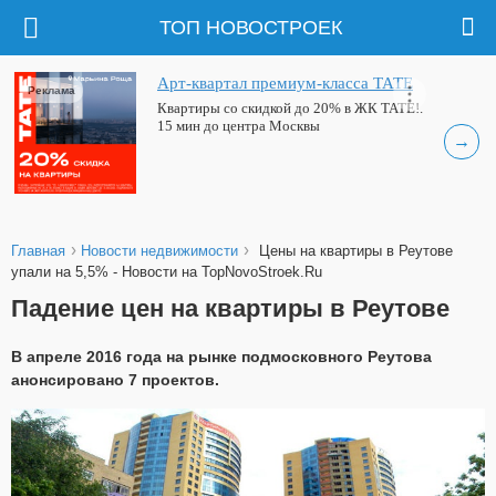
ТОП НОВОСТРОЕК
Арт-квартал премиум-класса ТАТЕ
Реклама
Квартиры со скидкой до 20% в ЖК ТАТЕ!.
15 мин до центра Москвы
→
›
›
Главная
Новости недвижимости
Цены на квартиры в Реутове
упали на 5,5% - Новости на TopNovoStroek.Ru
Падение цен на квартиры в Реутове
В апреле 2016 года на рынке подмосковного Реутова
анонсировано 7 проектов.