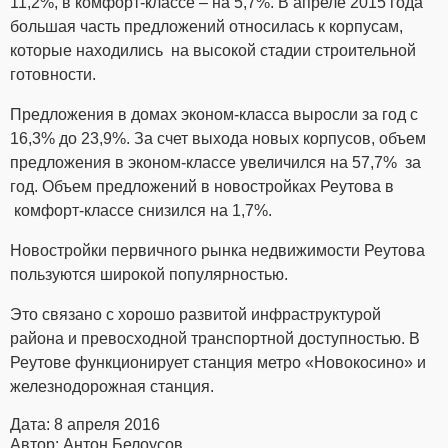
11,2%, в комфорт-классе – на 5,7%. В апреле 2015 года
большая часть предложений относилась к корпусам,
которые находились на высокой стадии строительной
готовности.
Предложения в домах эконом-класса выросли за год с
16,3% до 23,9%. За счет выхода новых корпусов, объем
предложения в эконом-классе увеличился на 57,7% за
год. Объем предложений в новостройках Реутова в
комфорт-классе снизился на 1,7%.
Новостройки первичного рынка недвижимости Реутова
пользуются широкой популярностью.
Это связано с хорошо развитой инфраструктурой
района и превосходной транспортной доступностью. В
Реутове функционирует станция метро «Новокосино» и
железнодорожная станция.
Дата: 8 апреля 2016
Автор: Антон Белоусов