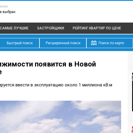
егион
е выбран
САМЫЕ ЛУЧШИЕ
ЗАСТРОЙЩИКИ
РЕЙТИНГ КВАРТИР
ПО ЦЕНЕ
Быстрый поиск
Расширенный поиск
Поиск по карте
ижимости появится в Новой
е
Р
ируется ввести в эксплуатацию около 1 миллиона кВ.м
Р