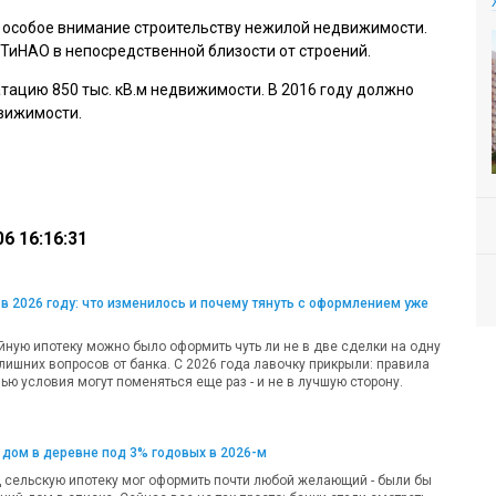
 особое внимание строительству нежилой недвижимости.
ТиНАО в непосредственной близости от строений.
тацию 850 тыс. кВ.м недвижимости. В 2016 году должно
движимости.
6 16:16:31
в 2026 году: что изменилось и почему тянуть с оформлением уже
ную ипотеку можно было оформить чуть ли не в две сделки на одну
лишних вопросов от банка. С 2026 года лавочку прикрыли: правила
ью условия могут поменяться еще раз - и не в лучшую сторону.
 дом в деревне под 3% годовых в 2026-м
д сельскую ипотеку мог оформить почти любой желающий - были бы