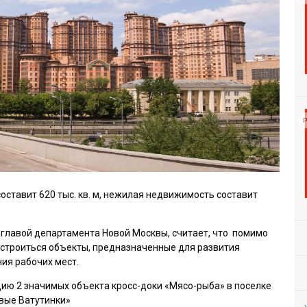
Р
ставит 620 тыс. кв. м, нежилая недвижимость составит
главой департамента Новой Москвы, считает, что помимо
 строиться объекты, предназначенные для развития
ия рабочих мест.
цию 2 значимых объекта кросс-доки «Мясо-рыба» в поселке
вые Ватутинки»