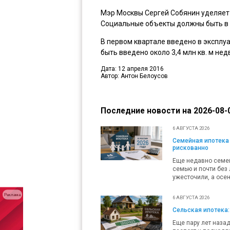
Мэр Москвы Сергей Собянин уделяет
Социальные объекты должны быть в 
В первом квартале введено в эксплуа
быть введено около 3,4 млн кв. м не
Дата: 12 апреля 2016
Автор: Антон Белоусов
Последние новости на 2026-08-0
6 АВГУСТА 2026
Семейная ипотека 
рискованно
Еще недавно семей
семью и почти без 
ужесточили, а осен
Реклама
6 АВГУСТА 2026
Сельская ипотека:
Еще пару лет наза