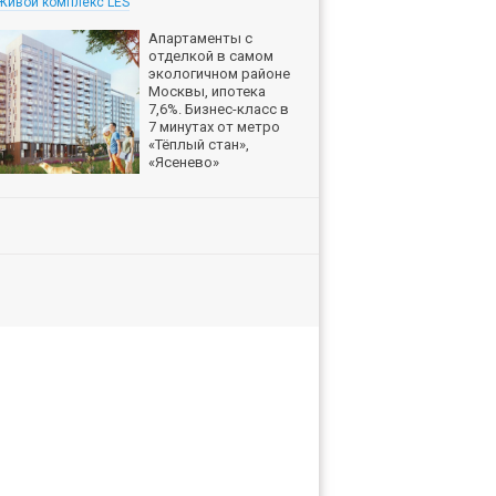
Живой комплекс LES
Апартаменты с
отделкой в самом
экологичном районе
Москвы, ипотека
7,6%. Бизнес-класс в
7 минутах от метро
«Тёплый стан»,
«Ясенево»