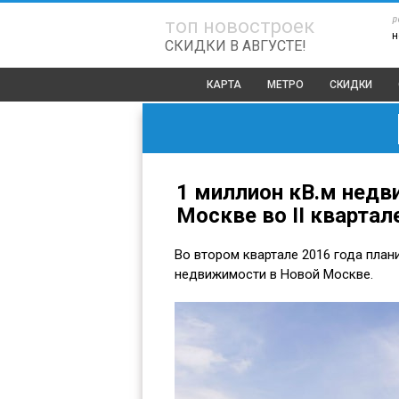
р
топ новостроек
н
СКИДКИ В АВГУСТЕ!
КАРТА
МЕТРО
СКИДКИ
1 миллион кВ.м недв
Москве во II квартал
Во втором квартале 2016 года план
недвижимости в Новой Москве.