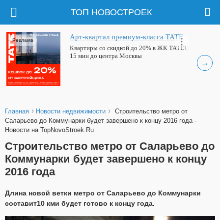
ТОП НОВОСТРОЕК
Арт-квартал премиум-класса ТАТЕ
Реклама
Квартиры со скидкой до 20% в ЖК ТАТЕ!.
15 мин до центра Москвы
→
›
›
Главная
Новости недвижимости
Строительство метро от
Саларьево до Коммунарки будет завершено к концу 2016 года -
Новости на TopNovoStroek.Ru
Строительство метро от Саларьево до
Коммунарки будет завершено к концу
2016 года
Длина новой ветки метро от Саларьево до Коммунарки
составит10 кми будет готово к концу года.