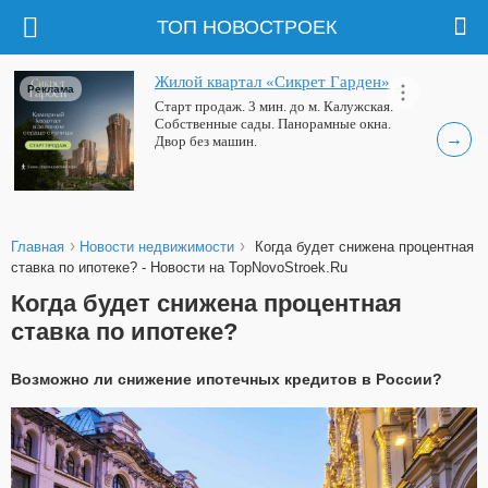
ТОП НОВОСТРОЕК
Жилой квартал «Сикрет Гарден»
Реклама
Старт продаж. 3 мин. до м. Калужская.
Собственные сады. Панорамные окна.
→
Двор без машин.
›
›
Главная
Новости недвижимости
Когда будет снижена процентная
ставка по ипотеке? - Новости на TopNovoStroek.Ru
Когда будет снижена процентная
ставка по ипотеке?
Возможно ли снижение ипотечных кредитов в России?