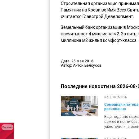
Строительная организация принимала
Памятник на Крови во Имя Всех Свят
считается Главстрой Девелопмент.
Земельный банк организации в Моско
насчитывает 4 миллиона м2. За пять 
миллиона м2 жилья комфорт-класса.
Дата: 25 мая 2016
Автор: Антон Белоусов
Последние новости на 2026-08-0
6 АВГУСТА 2026
Семейная ипотека 
рискованно
Еще недавно семей
семью и почти без 
ужесточили, а осен
Реклама
6 АВГУСТА 2026