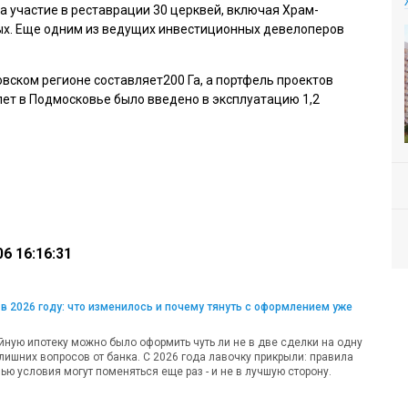
 участие в реставрации 30 церквей, включая Храм-
ых. Еще одним из ведущих инвестиционных девелоперов
вском регионе составляет200 Га, а портфель проектов
лет в Подмосковье было введено в эксплуатацию 1,2
6 16:16:31
в 2026 году: что изменилось и почему тянуть с оформлением уже
ную ипотеку можно было оформить чуть ли не в две сделки на одну
лишних вопросов от банка. С 2026 года лавочку прикрыли: правила
ью условия могут поменяться еще раз - и не в лучшую сторону.