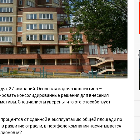
Р
дят 27 компаний. Основная задача коллектива –
ировать консолидированные решения для внесения
ативы. Специалисты уверены, что это способствует
0 процентов от сданной в эксплуатацию общей площади по
 в развитие отрасли, в портфеле компании насчитывается
лионов м2.