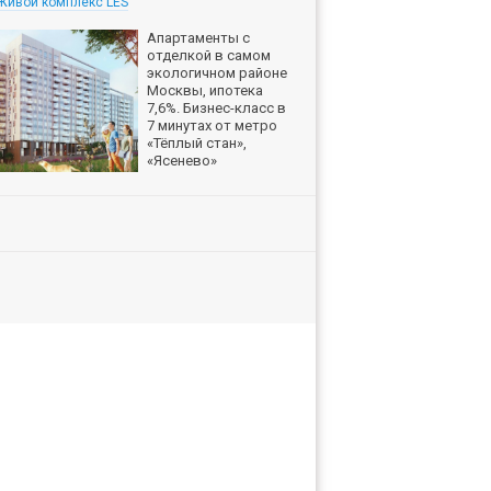
Живой комплекс LES
Апартаменты с
отделкой в самом
экологичном районе
Москвы, ипотека
7,6%. Бизнес-класс в
7 минутах от метро
«Тёплый стан»,
«Ясенево»