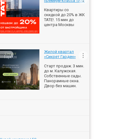
премиум-класса ТАТЕ
Квартиры со
скидкой до 20% в ЖК
ТАТЕ!. 15 мин до
центра Москвы
Жилой квартал
еклама
«Сикрет Гарден»
Старт продаж. 3 мин.
до м. Калужская.
Собственные сады.
Панорамные окна.
Двор без машин.