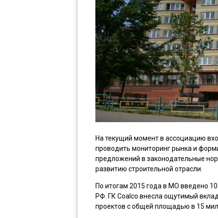
На текущий момент в ассоциацию вхо
проводить мониторинг рынка и форм
предложений в законодательные норм
развитию строительной отрасли.
По итогам 2015 года в МО введено 1
РФ. ГК Coalco внесла ощутимый вклад
проектов с общей площадью в 15 мил