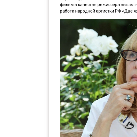
фильм в качестве режиссера вышел н
работа народной артистки РФ «Две ж