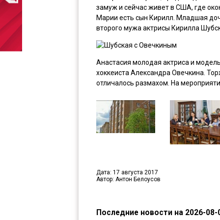
замуж и сейчас живет в США, где ок
Марии есть сын Кирилл. Младшая доч
второго мужа актрисы Кирилла Шубск
Анастасия молодая актриса и модель
хоккеиста Александра Овечкина. Тор
отличалось размахом. На мероприяти
Дата: 17 августа 2017
Автор: Антон Белоусов
Последние новости на 2026-08-0