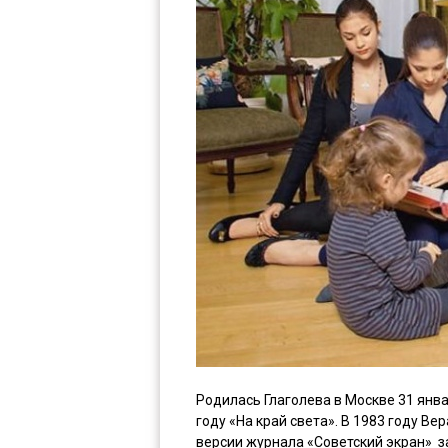
Родилась Глаголева в Москве 31 янва
году «На край света». В 1983 году В
версии журнала «Советский экран» з