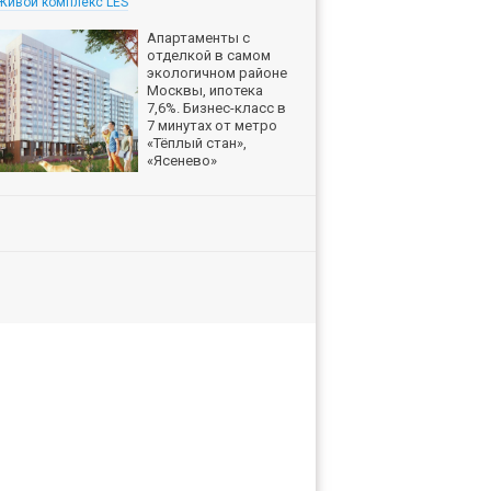
Живой комплекс LES
Апартаменты с
отделкой в самом
экологичном районе
Москвы, ипотека
7,6%. Бизнес-класс в
7 минутах от метро
«Тёплый стан»,
«Ясенево»