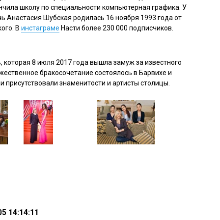
ончила школу по специальности компьютерная графика. У
ь Анастасия Шубская родилась 16 ноября 1993 года от
ого. В
инстаграме
Насти более 230 000 подписчиков.
, которая 8 июля 2017 года вышла замуж за известного
жественное бракосочетание состоялось в Барвихе и
и присутствовали знаменитости и артисты столицы.
5 14:14:11