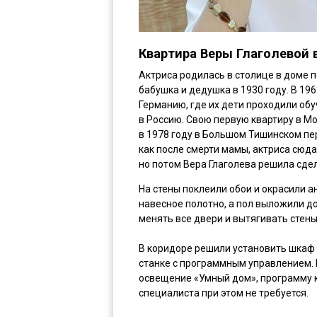
Квартира Веры Глаголевой 
Актриса родилась в столице в доме п
бабушка и дедушка в 1930 году. В 19
Германию, где их дети проходили обу
в Россию. Свою первую квартиру в М
в 1978 году в Большом Тишинском пер
как после смерти мамы, актриса сюда
но потом Вера Глаголева решила сде
На стены поклеили обои и окрасили а
навесное полотно, а пол выложили д
менять все двери и вытягивать стены
В коридоре решили установить шкаф
станке с программным управлением. 
освещение «Умный дом», программу 
специалиста при этом не требуется.