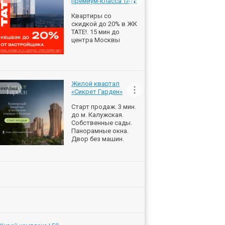
премиум-класса ТАТЕ
Квартиры со
скидкой до 20% в ЖК
ТАТЕ!. 15 мин до
центра Москвы
Жилой квартал
еклама
«Сикрет Гарден»
Старт продаж. 3 мин.
до м. Калужская.
Собственные сады.
Панорамные окна.
Двор без машин.