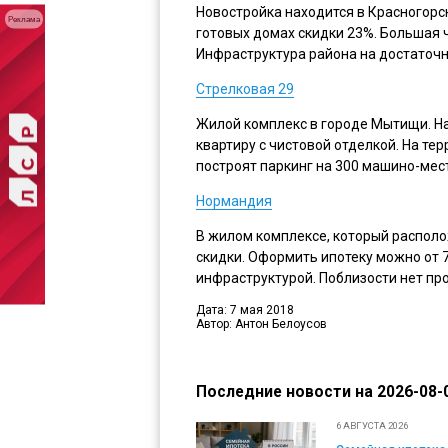
Новостройка находится в Красногорс
Реклама
готовых домах скидки 23%. Большая 
Инфраструктура района на достаточн
Стрелковая 29
Жилой комплекс в городе Мытищи. На
квартиру с чистовой отделкой. На те
построят паркинг на 300 машино-мес
Нормандия
В жилом комплексе, который распол
скидки. Оформить ипотеку можно от 
инфраструктурой. Поблизости нет про
Дата: 7 мая 2018
Автор: Антон Белоусов
Последние новости на 2026-08-0
6 АВГУСТА 2026