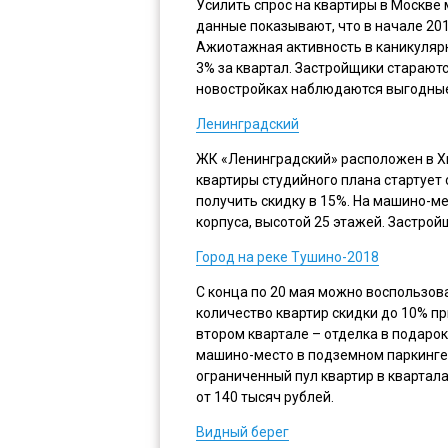
Усилить спрос на квартиры в Москве
данные показывают, что в начале 201
Ажиотажная активность в каникулярн
3% за квартал. Застройщики стараютс
новостройках наблюдаются выгодны
Ленинградский
ЖК «Ленинградский» расположен в Хи
квартиры студийного плана стартует 
получить скидку в 15%. На машино-ме
корпуса, высотой 25 этажей. Застро
Город на реке Тушино-2018
С конца по 20 мая можно воспользов
количество квартир скидки до 10% пр
втором квартале – отделка в подарок. 
машино-место в подземном паркинге.
ограниченный пул квартир в квартала
от 140 тысяч рублей.
Видный берег