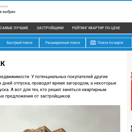
егион
е выбран
САМЫЕ ЛУЧШИЕ
ЗАСТРОЙЩИКИ
РЕЙТИНГ КВАРТИР
ПО ЦЕНЕ
Быстрый поиск
Расширенный поиск
Поиск по карте
ЖК
недвижимости. У потенциальных покупателей другие
Р
 дней отпуска, проводят время загородом, а некоторые
ска. А вот для тех, кто решил заняться квартирным
ые предложения от застройщиков.
Р