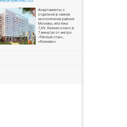
Живой комплекс LES
Апартаменты с
отделкой в самом
экологичном районе
Москвы, ипотека
7,6%. Бизнес-класс в
7 минутах от метро
«Тёплый стан»,
«Ясенево»