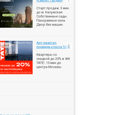
«Сикрет Гарден»
Старт продаж. 3 мин.
до м. Калужская.
Собственные сады.
Панорамные окна.
Двор без машин.
Арт-квартал
еклама
премиум-класса ТАТЕ
Квартиры со
скидкой до 20% в ЖК
ТАТЕ!. 15 мин до
центра Москвы