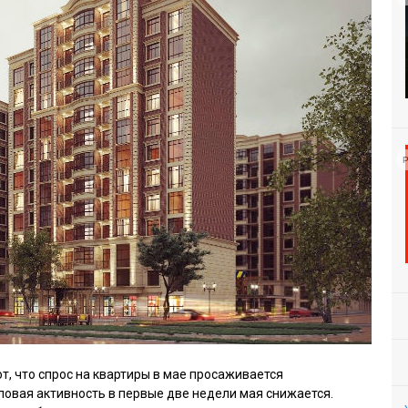
Р
т, что спрос на квартиры в мае просаживается
ловая активность в первые две недели мая снижается.