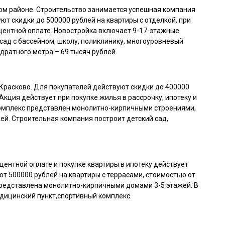
ом районе. Строительство занимается успешная компания
ют скидки до 500000 рублей на квартиры с отделкой, при
оцентной оплате. Новостройка включает 9-17-этажные
сад с бассейном, школу, поликлинику, многоуровневый
дратного метра – 69 тысяч рублей.
Красково. Для покупателей действуют скидки до 400000
Акция действует при покупке жилья в рассрочку, ипотеку и
комплекс представлен монолитно-кирпичными строениями,
ей. Строительная компания построит детский сад,
центной оплате и покупке квартиры в ипотеку действует
от 500000 рублей на квартиры с террасами, стоимостью от
представлена монолитно-кирпичными домами 3-5 этажей. В
едицинский пункт,спортивный комплекс.