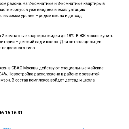
ком районе. На 2-комнатные и 3-комнатные квартиры в
часть корпусов уже введена в эксплуатацию.
о высоком уровне – рядом школа и детсад.
 2-комнатные квартиры скидки до 18%. В ЖК можно купить
рритории – детский сад и школа. Для автовладельцев
т подземного типа.
ожен в СВАО Москвы действуют специальные майские
7,4%. Новостройка расположена в районе с развитой
мзон. В состав комплекса войдет детсад и школа.
6 16:16:31