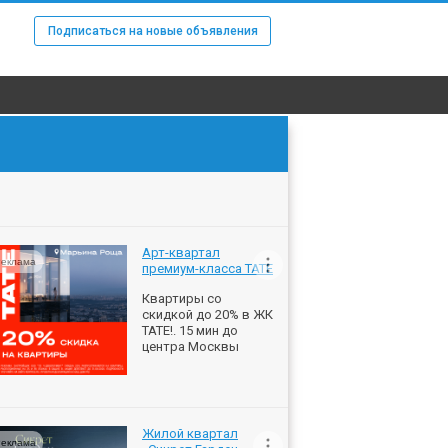
Подписаться на новые объявления
Арт-квартал
еклама
премиум-класса ТАТЕ
Квартиры со
скидкой до 20% в ЖК
ТАТЕ!. 15 мин до
центра Москвы
Жилой квартал
еклама