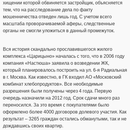
хищении которой обвиняется застройщик, объясняется
тем, что на расследование дела по факту
мошенничества отведен лишь год. С учетом всего
масштаба проворачиваемой аферы, следственные
органы не смогли уложиться в данный промежуток.
Вся история скандально прославившегося жилого
комплекса «Царицыно» началась с того, что в 2006 году
компания «Настюша» заявила о возведении ЖК,
который планировалось построить на ул. 6-я Радиальная
в г. Москва. Как известно, в ГК входил АО «Московский
комбинат хлебопродуктов». Все необходимые
разрешения были получены через 4 года. Первую
очередь назначили на 2012 год. Срок сдачи много раз
переносился. За это время с покупателями было
оформлено более 4000 договоров долевого участия. Как
результат – 3265 граждан остались обманутыми, так и не
дождавшись своих квартир.