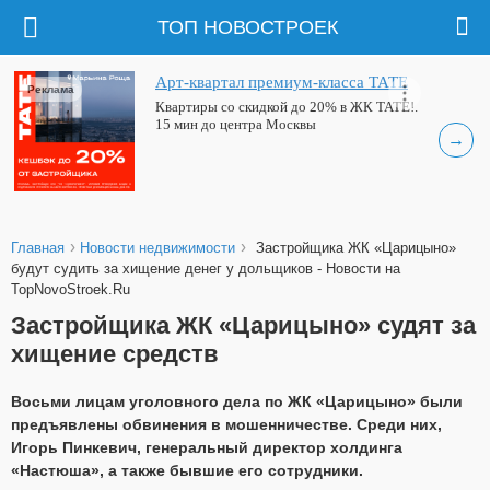
ТОП НОВОСТРОЕК
Арт-квартал премиум-класса ТАТЕ
Реклама
Квартиры со скидкой до 20% в ЖК ТАТЕ!.
15 мин до центра Москвы
→
›
›
Главная
Новости недвижимости
Застройщика ЖК «Царицыно»
будут судить за хищение денег у дольщиков - Новости на
TopNovoStroek.Ru
Застройщика ЖК «Царицыно» судят за
хищение средств
Восьми лицам уголовного дела по ЖК «Царицыно» были
предъявлены обвинения в мошенничестве. Среди них,
Игорь Пинкевич, генеральный директор холдинга
«Настюша», а также бывшие его сотрудники.