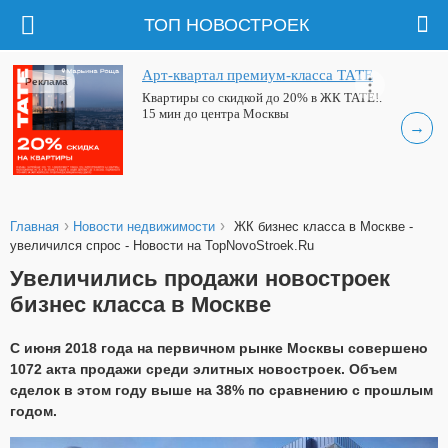
ТОП НОВОСТРОЕК
Арт-квартал премиум-класса ТАТЕ
Реклама
Квартиры со скидкой до 20% в ЖК ТАТЕ!.
15 мин до центра Москвы
→
›
›
Главная
Новости недвижимости
ЖК бизнес класса в Москве -
увеличился спрос - Новости на TopNovoStroek.Ru
Увеличились продажи новостроек
бизнес класса в Москве
С июня 2018 года на первичном рынке Москвы совершено
1072 акта продажи среди элитных новостроек. Объем
сделок в этом году выше на 38% по сравнению с прошлым
годом.