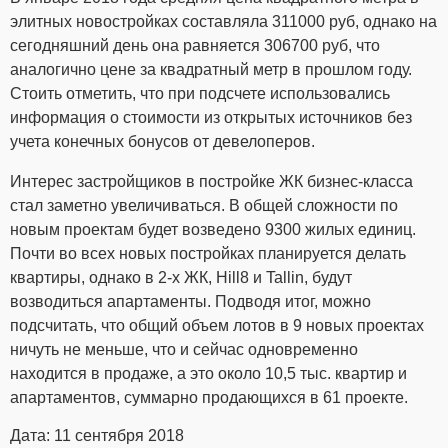
элитных новостройках составляла 311000 руб, однако на
сегодняшний день она равняется 306700 руб, что
аналогично цене за квадратный метр в прошлом году.
Стоить отметить, что при подсчете использовались
информация о стоимости из открытых источников без
учета конечных бонусов от девелоперов.
Интерес застройщиков в постройке ЖК бизнес-класса
стал заметно увеличиваться. В общей сложности по
новым проектам будет возведено 9300 жилых единиц.
Почти во всех новых постройках планируется делать
квартиры, однако в 2-х ЖК, Hill8 и Tallin, будут
возводиться апартаменты. Подводя итог, можно
подсчитать, что общий объем лотов в 9 новых проектах
ничуть не меньше, что и сейчас одновременно
находится в продаже, а это около 10,5 тыс. квартир и
апартаментов, суммарно продающихся в 61 проекте.
Дата: 11 сентября 2018