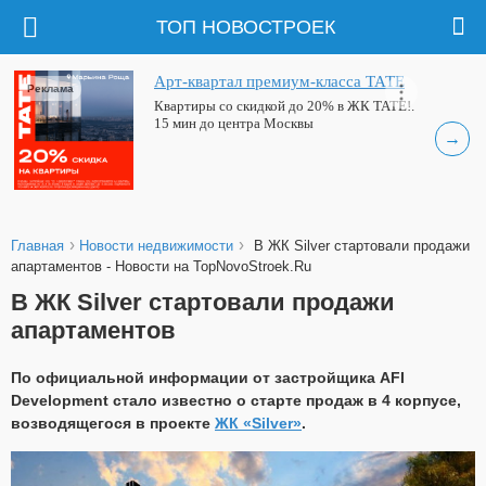
ТОП НОВОСТРОЕК
Арт-квартал премиум-класса ТАТЕ
Реклама
Квартиры со скидкой до 20% в ЖК ТАТЕ!.
15 мин до центра Москвы
→
›
›
Главная
Новости недвижимости
В ЖК Silver стартовали продажи
апартаментов - Новости на TopNovoStroek.Ru
В ЖК Silver стартовали продажи
апартаментов
По официальной информации от застройщика AFI
Development стало известно о старте продаж в 4 корпусе,
возводящегося в проекте
ЖК «Silver»
.