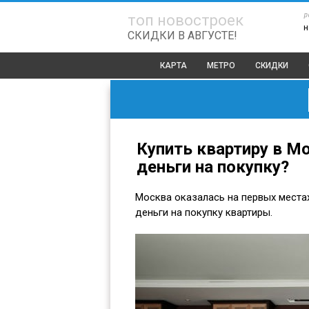
р
топ новостроек
н
СКИДКИ В АВГУСТЕ!
КАРТА
МЕТРО
СКИДКИ
Купить квартиру в М
деньги на покупку?
Москва оказалась на первых местах
деньги на покупку квартиры.