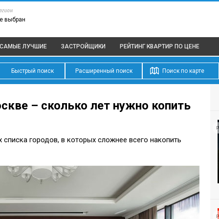
егион
е выбран
САМЫЕ ЛУЧШИЕ
ЗАСТРОЙЩИКИ
РЕЙТИНГ КВАРТИР
ПО ЦЕНЕ
Быстрый поиск
Расширенный поиск
Поиск по карте
оскве – сколько лет нужно копить
Р
 списка городов, в которых сложнее всего накопить
Р