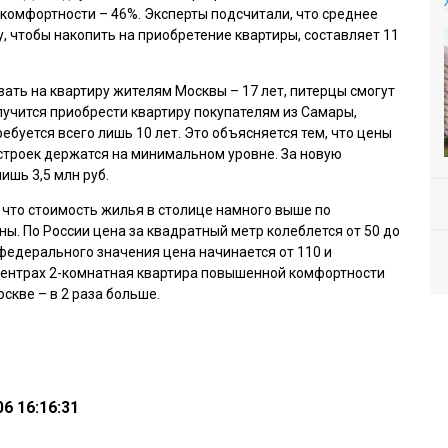
комфортности – 46%. Эксперты подсчитали, что среднее
, чтобы накопить на приобретение квартиры, составляет 11
ать на квартиру жителям Москвы – 17 лет, питерцы смогут
олучится приобрести квартиру покупателям из Самары,
ебуется всего лишь 10 лет. Это объясняется тем, что цены
строек держатся на минимальном уровне. За новую
ишь 3,5 млн руб.
 что стоимость жилья в столице намного выше по
ы. По России цена за квадратный метр колеблется от 50 до
ах федерального значения цена начинается от 110 и
х центрах 2-комнатная квартира повышенной комфортности
Москве – в 2 раза больше.
6 16:16:31