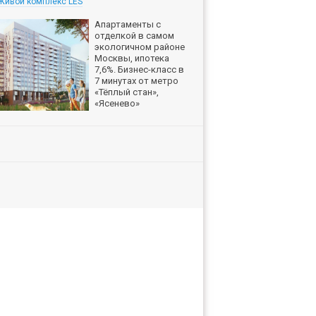
Живой комплекс LES
Апартаменты с
отделкой в самом
экологичном районе
Москвы, ипотека
7,6%. Бизнес-класс в
7 минутах от метро
«Тёплый стан»,
«Ясенево»