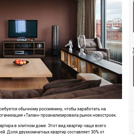
Р
требуется обычному россиянину, чтобы заработать на
рганизация «Талан» проанализировала рынок новостроек.
артира в элитном доме. Этот вид квартир чаще всего
ей. Доля двухкомнатных квартир составляет 30% от