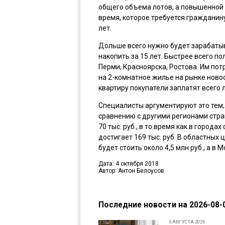
общего объема лотов, а повышенной 
время, которое требуется гражданину
лет.
Дольше всего нужно будет зарабатыв
накопить за 15 лет. Быстрее всего п
Перми, Красноярска, Ростова. Им потр
на 2-комнатное жилье на рынке ново
квартиру покупатели заплатят всего л
Специалисты аргументируют это тем,
сравнению с другими регионами стран
70 тыс. руб., в то время как в город
достигает 169 тыс. руб. В областны
будет стоить около 4,5 млн руб., а в 
Дата: 4 октября 2018
Автор: Антон Белоусов
Последние новости на 2026-08-0
6 АВГУСТА 2026