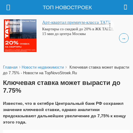
ТОП НОВОСТРОЕК
Арт-квартал премиум-класса ТАТЕ
Реклама
Квартиры со скидкой до 20% в ЖК ТАТЕ!.
15 мин до центра Москвы
→
›
›
Главная
Новости недвижимости
Ключевая ставка может вырасти
до 7.75% - Новости на TopNovoStroek.Ru
Ключевая ставка может вырасти до
7.75%
Известно, что в октябре Центральный банк РФ сохранил
значение ключевой ставки, однако аналитики
предсказывают дальнейшее увеличение до 7,75% к концу
этого года.