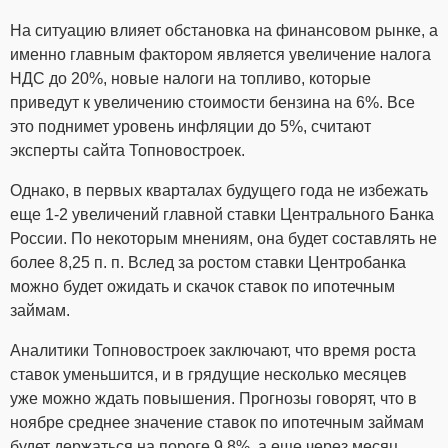
На ситуацию влияет обстановка на финансовом рынке, а
именно главным фактором является увеличение налога
НДС до 20%, новые налоги на топливо, которые
приведут к увеличению стоимости бензина на 6%. Все
это поднимет уровень инфляции до 5%, считают
эксперты сайта Топновостроек.
Однако, в первых кварталах будущего года не избежать
еще 1-2 увеличений главной ставки Центрального Банка
России. По некоторым мнениям, она будет составлять не
более 8,25 п. п. Вслед за ростом ставки Центробанка
можно будет ожидать и скачок ставок по ипотечным
займам.
Аналитики Топновостроек заключают, что время роста
ставок уменьшится, и в грядущие несколько месяцев
уже можно ждать повышения. Прогнозы говорят, что в
ноябре среднее значение ставок по ипотечным займам
будет держаться на пороге 9,8%, а еще через месяц