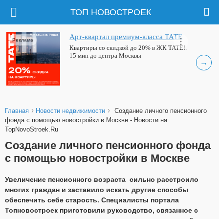
ТОП НОВОСТРОЕК
Арт-квартал премиум-класса ТАТЕ
Реклама
Квартиры со скидкой до 20% в ЖК ТАТЕ!.
15 мин до центра Москвы
→
›
›
Главная
Новости недвижимости
Создание личного пенсионного
фонда с помощью новостройки в Москве - Новости на
TopNovoStroek.Ru
Создание личного пенсионного фонда
с помощью новостройки в Москве
Увеличение пенсионного возраста сильно расстроило
многих граждан и заставило искать другие способы
обеспечить себе старость. Специалисты портала
Топновостроек приготовили руководство, связанное с