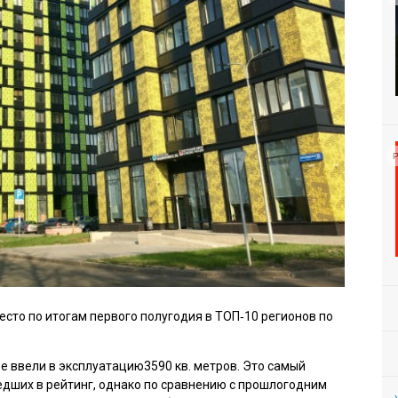
Р
есто по итогам первого полугодия в ТОП‑10 регионов по
е ввели в эксплуатацию3590 кв. метров. Это самый
дших в рейтинг, однако по сравнению с прошлогодним