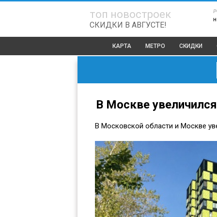
р
топ новостроек
н
СКИДКИ В АВГУСТЕ!
КАРТА
МЕТРО
СКИДКИ
В Москве увеличилс
В Московской области и Москве ув