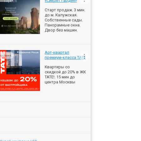
«Сикрет Гарден»
Старт продаж. 3 мин.
до м. Калужская.
Собственные сады.
Панорамные окна.
Двор без машин.
Арт-квартал
еклама
премиум-класса ТАТЕ
Квартиры со
скидкой до 20% в ЖК
ТАТЕ!. 15 мин до
центра Москвы