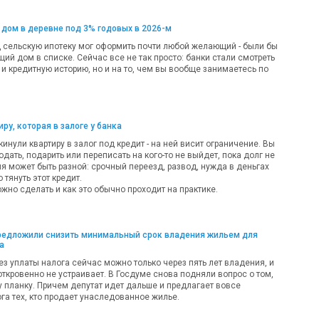
 дом в деревне под 3% годовых в 2026-м
д сельскую ипотеку мог оформить почти любой желающий - были бы
ий дом в списке. Сейчас все не так просто: банки стали смотреть
 и кредитную историю, но и на то, чем вы вообще занимаетесь по
ру, которая в залоге у банка
кинули квартиру в залог под кредит - на ней висит ограничение. Вы
одать, подарить или переписать на кого-то не выйдет, пока долг не
ия может быть разной: срочный переезд, развод, нужда в деньгах
 тянуть этот кредит.
жно сделать и как это обычно проходит на практике.
предложили снизить минимальный срок владения жильем для
а
ез уплаты налога сейчас можно только через пять лет владения, и
откровенно не устраивает. В Госдуме снова подняли вопрос о том,
у планку. Причем депутат идет дальше и предлагает вовсе
га тех, кто продает унаследованное жилье.