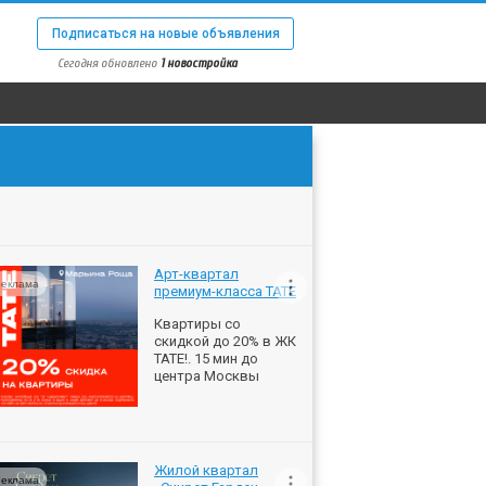
Подписаться на новые объявления
Сегодня обновлено
1 новостройка
Арт-квартал
еклама
премиум-класса ТАТЕ
Квартиры со
скидкой до 20% в ЖК
ТАТЕ!. 15 мин до
центра Москвы
Жилой квартал
еклама