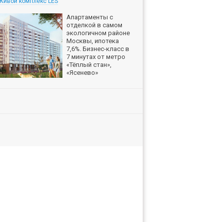
Живой комплекс LES
Апартаменты с
отделкой в самом
экологичном районе
Москвы, ипотека
7,6%. Бизнес-класс в
7 минутах от метро
«Тёплый стан»,
«Ясенево»