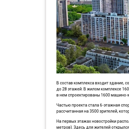
В состав комплекса входит здание, 
до 28 этажей. В жилом комплексе 160
в нем спроектированы 1600 машино-м
Частью проекта стала 6-этажная спо
рассчитанная на 3500 зрителей, кото
На первых этажах новостройки распол
метров). Здесь для жителей открылся