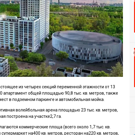
Р
состоящее из четырех секций переменной этажности от 13
0 апартамент общей площадью 90,8 тыс. кв. метров, также
ест в подземном паркинге и автомобильная мойка.
ртивная волейбольная арена площадью 23 тыс. кв. метров,
рая построена на участке2,7 га.
агаются коммерческие площа (всего около 1,7 тыс. кв.
 супермаркет на400 кв. метров, ресторан на220 кв. метров,