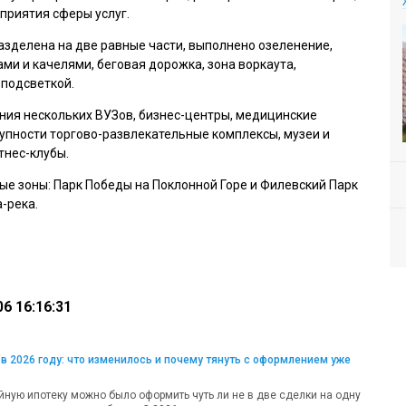
дприятия сферы услуг.
зделена на две равные части, выполнено озеленение,
ми и качелями, беговая дорожка, зона воркаута,
 подсветкой.
ния нескольких ВУЗов, бизнес-центры, медицинские
тупности торгово-развлекательные комплексы, музеи и
тнес-клубы.
е зоны: Парк Победы на Поклонной Горе и Филевский Парк
-река.
6 16:16:31
в 2026 году: что изменилось и почему тянуть с оформлением уже
ную ипотеку можно было оформить чуть ли не в две сделки на одну