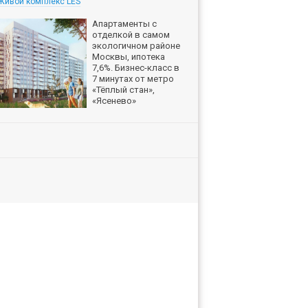
Живой комплекс LES
Апартаменты с
отделкой в самом
экологичном районе
Москвы, ипотека
7,6%. Бизнес-класс в
7 минутах от метро
«Тёплый стан»,
«Ясенево»