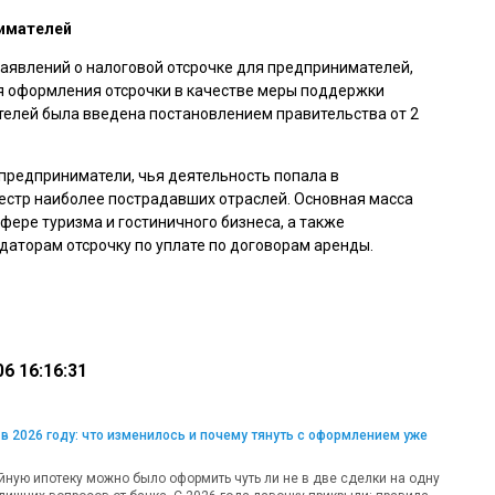
нимателей
заявлений о налоговой отсрочке для предпринимателей,
я оформления отсрочки в качестве меры поддержки
елей была введена постановлением правительства от 2
предприниматели, чья деятельность попала в
стр наиболее пострадавших отраслей. Основная масса
фере туризма и гостиничного бизнеса, а также
аторам отсрочку по уплате по договорам аренды.
6 16:16:31
в 2026 году: что изменилось и почему тянуть с оформлением уже
ную ипотеку можно было оформить чуть ли не в две сделки на одну