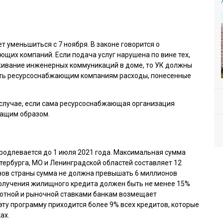
 уменьшиться с 7 ноября. В законе говорится о
щих компаний. Если подача услуг нарушена по вине тех,
уживание инженерных коммуникаций в доме, то УК должны
ать ресурсоснабжающим компаниям расходы, понесенные
 случае, если сама ресурсоснабжающая организация
жащим образом.
продлевается до 1 июля 2021 года. Максимальная сумма
тербурга, МО и Ленинградской областей составляет 12
онов страны сумма не должна превышать 6 миллионов
получения жилищного кредита должен быть не менее 15%
готной и рыночной ставками банкам возмещает
 эту программу приходится более 9% всех кредитов, которые
ах.