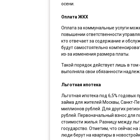
осени.
Оплата ЖКХ
Оплата за коммунальные услуги может
повышении ответственности управляю
кто отвечает за содержание и обсл
будут самостоятельно компенсиров
из-за изменения размера платы.
Такой порядок действует лишь в том
выполняла свои обязанности надле
Льготная ипотека
Льготная ипотека под 6,5% годовых 
займа для жителей Москвы, Санкт-Пе
миллионов рублей. Для других реги
рублей. Первоначальный взнос для 
стоимости жилья. Разницу между ль
государство. Отметим, что сейчас на
люди берут на квартиры в новостройк