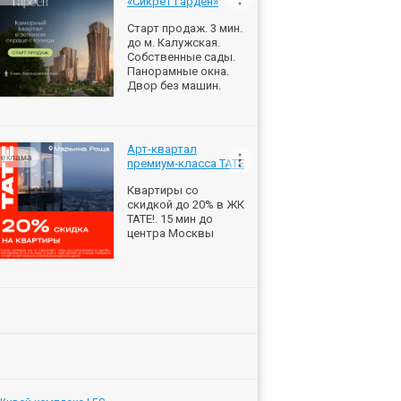
«Сикрет Гарден»
Старт продаж. 3 мин.
до м. Калужская.
Собственные сады.
Панорамные окна.
Двор без машин.
Арт-квартал
еклама
премиум-класса ТАТЕ
Квартиры со
скидкой до 20% в ЖК
ТАТЕ!. 15 мин до
центра Москвы