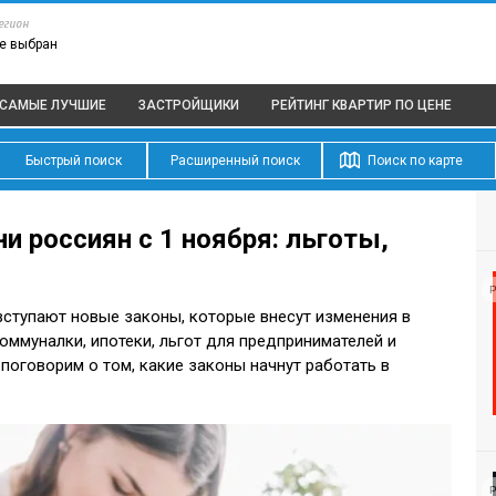
егион
е выбран
САМЫЕ ЛУЧШИЕ
ЗАСТРОЙЩИКИ
РЕЙТИНГ КВАРТИР
ПО ЦЕНЕ
Быстрый поиск
Расширенный поиск
Поиск по карте
и россиян с 1 ноября: льготы,
Р
 вступают новые законы, которые внесут изменения в
оммуналки, ипотеки, льгот для предпринимателей и
поговорим о том, какие законы начнут работать в
Р