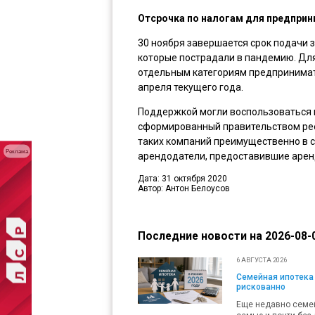
Отсрочка по налогам для предпри
30 ноября завершается срок подачи 
которые пострадали в пандемию. Дл
отдельным категориям предпринимат
апреля текущего года.
Поддержкой могли воспользоваться 
сформированный правительством рее
таких компаний преимущественно в с
Реклама
арендодатели, предоставившие аренд
Дата: 31 октября 2020
Автор: Антон Белоусов
Последние новости на 2026-08-0
6 АВГУСТА 2026
Семейная ипотека 
рискованно
Еще недавно семей