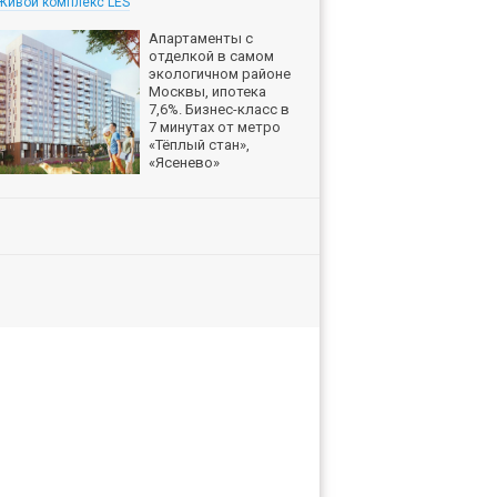
Живой комплекс LES
Апартаменты с
отделкой в самом
экологичном районе
Москвы, ипотека
7,6%. Бизнес-класс в
7 минутах от метро
«Тёплый стан»,
«Ясенево»