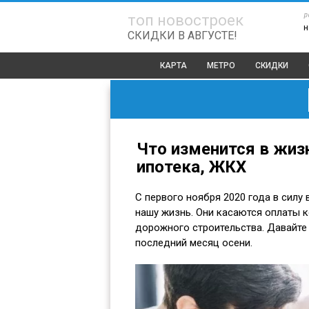
р
топ новостроек
н
СКИДКИ В АВГУСТЕ!
КАРТА
МЕТРО
СКИДКИ
Что изменится в жизн
ипотека, ЖКХ
С первого ноября 2020 года в силу
нашу жизнь. Они касаются оплаты к
дорожного строительства. Давайте 
последний месяц осени.