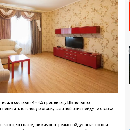
Р
ной, а составит 4—4,5 процента, у ЦБ появится
 понизить ключевую ставку, а за ней вниз пойдут и ставки
ть, что цены на недвижимость резко пойдут вниз, но они