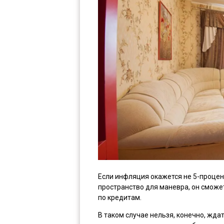
Если инфляция окажется не 5-процент
пространство для маневра, он сможет
по кредитам.
В таком случае нельзя, конечно, жда