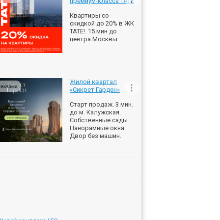
премиум-класса ТАТЕ
Квартиры со
скидкой до 20% в ЖК
ТАТЕ!. 15 мин до
центра Москвы
Жилой квартал
еклама
«Сикрет Гарден»
Старт продаж. 3 мин.
до м. Калужская.
Собственные сады.
Панорамные окна.
Двор без машин.