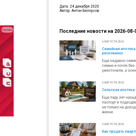
Дата: 24 декабря 2020
Автор: Антон Белоусов
Реклама
Последние новости на 2026-08-0
6 АВГУСТА 2026
Семейная ипотека 
рискованно
Еще недавно семей
семью и почти без 
ужесточили, а осен
6 АВГУСТА 2026
Сельская ипотека:
Еще пару лет наза
паспорт и подходящ
не только на доход
жизни.
5 АВГУСТА 2026
Как продать кварти