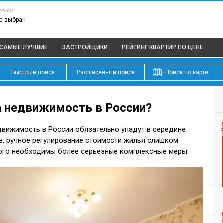
егион
е выбран
САМЫЕ ЛУЧШИЕ
ЗАСТРОЙЩИКИ
РЕЙТИНГ КВАРТИР
ПО ЦЕНЕ
Быстрый поиск
Расширенный поиск
Поиск по карте
а недвижимость в России?
движимость в России обязательно упадут в середине
Р
в, ручное регулирование стоимости жилья слишком
этого необходимы более серьезные комплексные меры.
Р