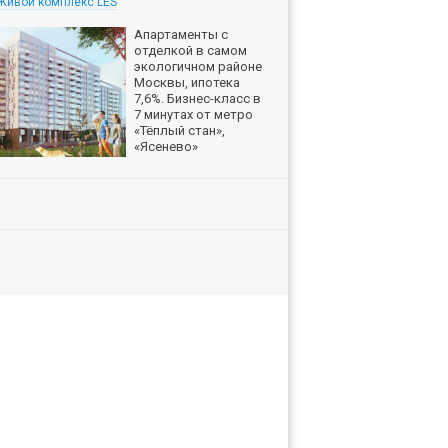
Живой комплекс LES
Апартаменты с
отделкой в самом
экологичном районе
Москвы, ипотека
7,6%. Бизнес-класс в
7 минутах от метро
«Тёплый стан»,
«Ясенево»