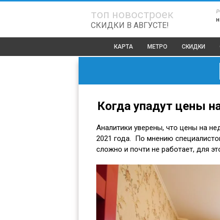
р
топ новостроек
н
СКИДКИ В АВГУСТЕ!
КАРТА
МЕТРО
СКИДКИ
Когда упадут цены н
Аналитики уверены, что цены на не
2021 года. По мнению специалисто
сложно и почти не работает, для 