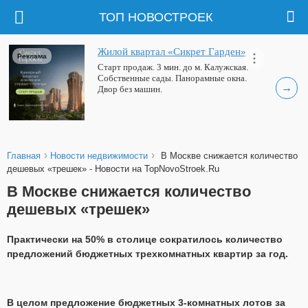
ТОП НОВОСТРОЕК
Жилой квартал «Сикрет Гарден»
Реклама
Старт продаж. 3 мин. до м. Калужская.
Собственные сады. Панорамные окна.
→
Двор без машин.
›
›
Главная
Новости недвижимости
В Москве снижается количество
дешевых «трешек» - Новости на TopNovoStroek.Ru
В Москве снижается количество
дешевых «трешек»
Практически на 50% в столице сократилось количество
предложений бюджетных трехкомнатных квартир за год.
В целом предложение бюджетных 3-комнатных лотов за