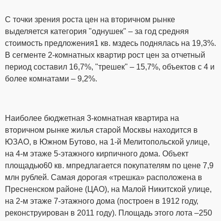
С точки зрения роста цен на вторичном рынке
выделяется категория "однушек" – за год средняя
стоимость предложения1 кв. мздесь поднялась на 19,3%.
В сегменте 2-комнатных квартир рост цен за отчетный
период составил 16,7%, "трешек" – 15,7%, объектов с 4 и
более комнатами – 9,2%.
Наиболее бюджетная 3-комнатная квартира на
вторичном рынке жилья старой Москвы находится в
ЮЗАО, в Южном Бутово, на 1-й Мелитопольской улице,
на 4-м этаже 5-этажного кирпичного дома. Объект
площадью60 кв. мпредлагается покупателям по цене 7,9
млн рублей. Самая дорогая «трешка» расположена в
Пресненском районе (ЦАО), на Малой Никитской улице,
на 2-м этаже 7-этажного дома (построен в 1912 году,
реконструирован в 2011 году). Площадь этого лота –250