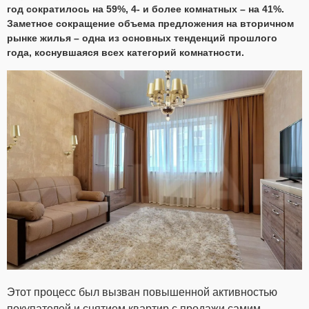
год сократилось на 59%, 4- и более комнатных – на 41%.
Заметное сокращение объема предложения на вторичном
рынке жилья – одна из основных тенденций прошлого
года, коснувшаяся всех категорий комнатности.
Этот процесс был вызван повышенной активностью
покупателей и снятием квартир с продажи самим