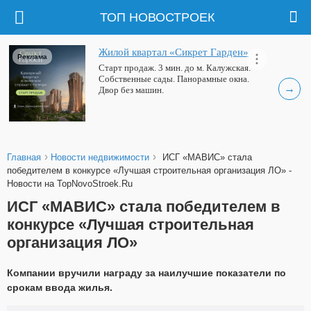
ТОП НОВОСТРОЕК
Жилой квартал «Сикрет Гарден»
Реклама
Старт продаж. 3 мин. до м. Калужская.
Собственные сады. Панорамные окна.
→
Двор без машин.
›
›
Главная
Новости недвижимости
ИСГ «МАВИС» стала
победителем в конкурсе «Лучшая строительная организация ЛО» -
Новости на TopNovoStroek.Ru
ИСГ «МАВИС» стала победителем в
конкурсе «Лучшая строительная
организация ЛО»
Компании вручили награду за наилучшие показатели по
срокам ввода жилья.