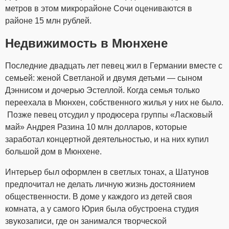
метров в этом микрорайоне Сочи оцениваются в
районе 15 млн рублей.
Недвижимость в Мюнхене
Последние двадцать лет певец жил в Германии вместе с
семьей: женой Светланой и двумя детьми — сыном
Дэннисом и дочерью Эстеллой. Когда семья только
переехала в Мюнхен, собственного жилья у них не было.
Позже певец отсудил у продюсера группы «Ласковый
май» Андрея Разина 10 млн долларов, которые
заработал концертной деятельностью, и на них купил
большой дом в Мюнхене.
Интерьер был оформлен в светлых тонах, а Шатунов
предпочитал не делать личную жизнь достоянием
общественности. В доме у каждого из детей своя
комната, а у самого Юрия была обустроена студия
звукозаписи, где он занимался творческой