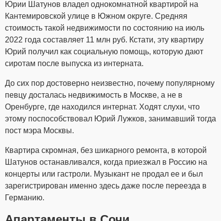
Юрии Шатунов владел однокомнатной квартирой на
Кантемировской улице в Южном округе. Средняя
стоимость такой недвижимости по состоянию на июль
2022 года составляет 11 млн руб. Кстати, эту квартиру
Юрий получил как социальную помощь, которую дают
сиротам после выпуска из интерната.
До сих пор достоверно неизвестно, почему популярному
певцу досталась недвижимость в Москве, а не в
Оренбурге, где находился интернат. Ходят слухи, что
этому поспособствовал Юрий Лужков, занимавший тогда
пост мэра Москвы.
Квартира скромная, без шикарного ремонта, в которой
Шатунов останавливался, когда приезжал в Россию на
концерты или гастроли. Музыкант не продал ее и был
зарегистрирован именно здесь даже после переезда в
Германию.
Апартаменты в Сочи