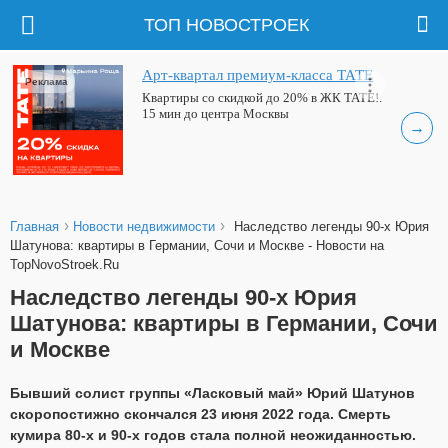
ТОП НОВОСТРОЕК
Арт-квартал премиум-класса ТАТЕ
Реклама
Квартиры со скидкой до 20% в ЖК ТАТЕ!.
15 мин до центра Москвы
→
›
›
Главная
Новости недвижимости
Наследство легенды 90-х Юрия
Шатунова: квартиры в Германии, Сочи и Москве - Новости на
TopNovoStroek.Ru
Наследство легенды 90-х Юрия
Шатунова: квартиры в Германии, Сочи
и Москве
Бывший солист группы «Ласковый май» Юрий Шатунов
скоропостижно скончался 23 июня 2022 года. Смерть
кумира 80-х и 90-х годов стала полной неожиданностью.