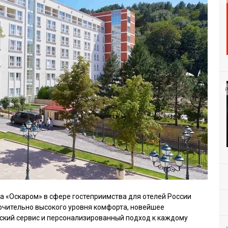
Р
да «Оскаром» в сфере гостеприимства для отелей России
ючительно высокого уровня комфорта, новейшее
ский сервис и персонализированный подход к каждому