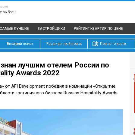
егион
е выбран
САМЫЕ ЛУЧШИЕ
ЗАСТРОЙЩИКИ
РЕЙТИНГ КВАРТИР
ПО ЦЕНЕ
Быстрый поиск
Расширенный поиск
Поиск по карте
изнан лучшим отелем России по
ality Awards 2022
Р
а» от AFI Development победил в номинации «Открытие
ласти гостиничного бизнеса Russian Hospitality Awards
Р