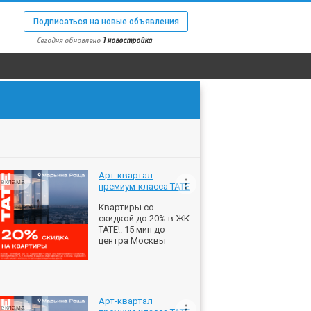
Подписаться на новые объявления
Сегодня обновлено
1 новостройка
Арт-квартал
еклама
премиум-класса ТАТЕ
Квартиры со
скидкой до 20% в ЖК
ТАТЕ!. 15 мин до
центра Москвы
Арт-квартал
еклама