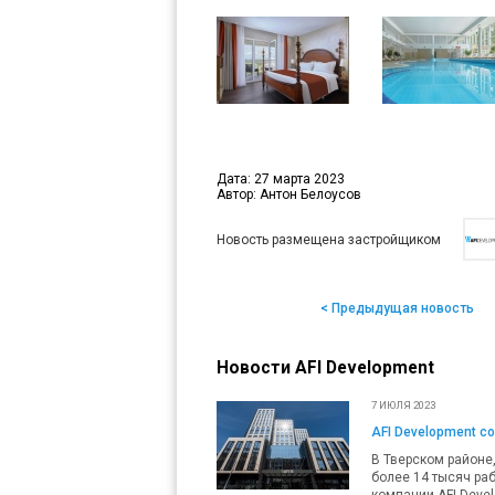
Дата: 27 марта 2023
Автор: Антон Белоусов
Новость размещена застройщиком
< Предыдущая новость
Новости AFI Development
7 ИЮЛЯ 2023
AFI Development с
В Тверском районе
более 14 тысяч ра
компании AFI Deve