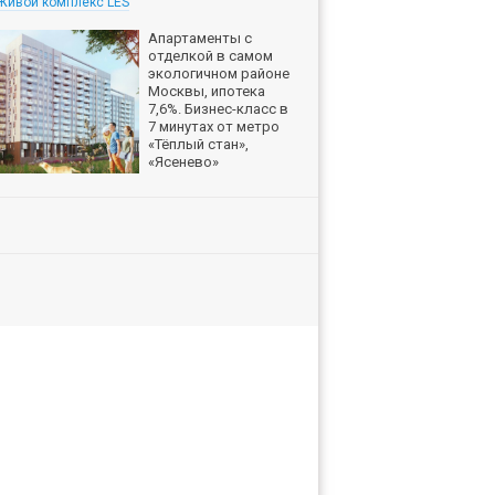
Живой комплекс LES
Апартаменты с
отделкой в самом
экологичном районе
Москвы, ипотека
7,6%. Бизнес-класс в
7 минутах от метро
«Тёплый стан»,
«Ясенево»