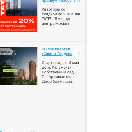
премиум-класса ТАТЕ
Квартиры со
скидкой до 20% в ЖК
ТАТЕ!. 15 мин до
центра Москвы
Жилой квартал
еклама
«Сикрет Гарден»
Старт продаж. 3 мин.
до м. Калужская.
Собственные сады.
Панорамные окна.
Двор без машин.