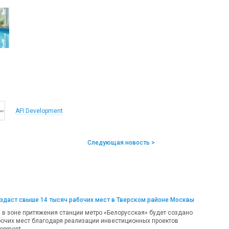
AFI Development
Следующая новость >
оздаст свыше 14 тысяч рабочих мест в Тверском районе Москвы
, в зоне притяжения станции метро «Белорусская» будет создано
бочих мест благодаря реализации инвестиционных проектов
lopment.