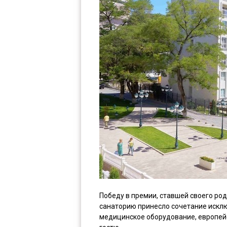
Победу в премии, ставшей своего ро
санаторию принесло сочетание искл
медицинское оборудование, европей