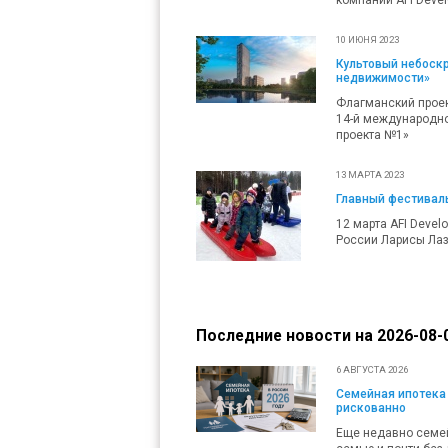
10 ИЮНЯ 2023
Культовый небоскр
недвижимости»
Флагманский проек
14-й международн
проекта №1»
13 МАРТА 2023
Главный фестивал
12 марта AFI Deve
России Ларисы Лаз
Последние новости на 2026-08-0
6 АВГУСТА 2026
Семейная ипотека 
рискованно
Еще недавно семей