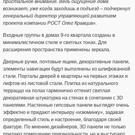
пристальное внимание. Ведь ощущение дома
возникает, уже когда заходишь в подъезд – подчеркнул
генеральный директор управляющей развитием
проекта компании РОСТ Олег Кравцив».
Входные группы в домах 9-го квартала созданы в
минималистичном стиле и светлых тонах. Для
расширения пространства применены зеркала.
Дверные ручки, почтовые ящики, декоративные панели,
элементы навигации будут выполнены из шлифованной
стали. Порталы дверей в квартиры на первых этажах и
лифтов-из листовой стали. Плитка из натурального
терраццо на полах гармонично оттенит светлая
декоративная штукатурка на стенах в сочетании с 3D
панелями. Настенные гипсовые панели выглядят очень
эффектно и придают интерьеру «изюминку», задавая
определенный стиль и настроение, благодаря своей
фактуре. По мнению дизайнеров, 3D панели не только
придают помещению оригинальности, но и выступают