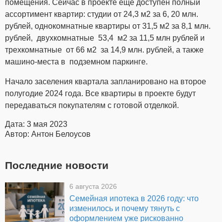
помещения. Сейчас в проекте еще доступен полный
ассортимент квартир: студии от 24,3 м2 за 6, 20 млн.
рублей, однокомнатные квартиры от 31,5 м2 за 8,1 млн.
рублей, двухкомнатные 53,4 м2 за 11,5 млн рублей и
трехкомнатные от 66 м2 за 14,9 млн. рублей, а также
машино-места в подземном паркинге.
Начало заселения квартала запланировано на второе
полугодие 2024 года. Все квартиры в проекте будут
передаваться покупателям с готовой отделкой.
Дата: 3 мая 2023
Автор: Антон Белоусов
Последние новости
6 августа 2026
Семейная ипотека в 2026 году: что
изменилось и почему тянуть с
оформлением уже рискованно