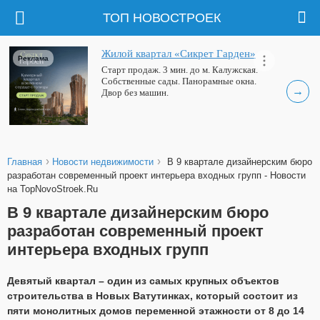
ТОП НОВОСТРОЕК
Жилой квартал «Сикрет Гарден»
Реклама
Старт продаж. 3 мин. до м. Калужская.
Собственные сады. Панорамные окна.
→
Двор без машин.
›
›
Главная
Новости недвижимости
В 9 квартале дизайнерским бюро
разработан современный проект интерьера входных групп - Новости
на TopNovoStroek.Ru
В 9 квартале дизайнерским бюро
разработан современный проект
интерьера входных групп
Девятый квартал – один из самых крупных объектов
строительства в Новых Ватутинках, который состоит из
пяти монолитных домов переменной этажности от 8 до 14