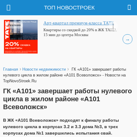
ТОП НОВОСТРОЕК
Арт-квартал премиум-класса ТАТЕ
Реклама
Квартиры со скидкой до 20% в ЖК ТАТЕ!.
15 мин до центра Москвы
→
›
›
Главная
Новости недвижимости
ГК «А101» завершает работы
нулевого цикла в жилом районе «А101 Всеволожск» - Новости на
TopNovoStroek.Ru
ГК «А101» завершает работы нулевого
цикла в жилом районе «А101
Всеволожск»
В ЖК «А101 Всеволожск» подходят к финалу работы
нулевого цикла в корпусах 3.2 и 3.3 дома №3, в трех
корпусах дома №1 завершились испытания свай.