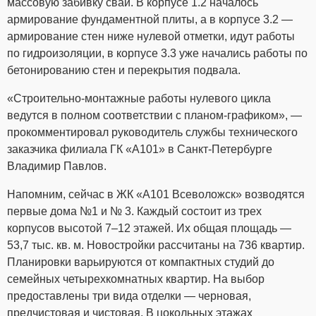
массовую забивку свай. В корпусе 1.2 началось
армирование фундаментной плиты, а в корпусе 3.2 —
армирование стен ниже нулевой отметки, идут работы
по гидроизоляции, в корпусе 3.3 уже начались работы по
бетонированию стен и перекрытия подвала.
«Строительно-монтажные работы нулевого цикла
ведутся в полном соответствии с планом-графиком», —
прокомментировал руководитель службы технического
заказчика филиала ГК «А101» в Санкт-Петербурге
Владимир Павлов.
Напомним, сейчас в ЖК «А101 Всеволожск» возводятся
первые дома №1 и № 3. Каждый состоит из трех
корпусов высотой 7–12 этажей. Их общая площадь —
53,7 тыс. кв. м. Новостройки рассчитаны на 736 квартир.
Планировки варьируются от компактных студий до
семейных четырехкомнатных квартир. На выбор
предоставлены три вида отделки — черновая,
предчистовая и чистовая. В цокольных этажах