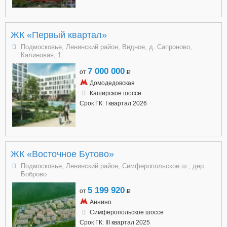
ЖК «Первый квартал»
Подмосковье, Ленинский район, Видное, д. Сапроново,
Калиновая, 1
7 000 000
от
a
Домодедовская
Каширское шоссе
Срок ГК: I квартал 2026
ЖК «Восточное Бутово»
Подмосковье, Ленинский район, Симферопольское ш., дер.
Боброво
5 199 920
от
a
Аннино
Симферопольское шоссе
Срок ГК: III квартал 2025