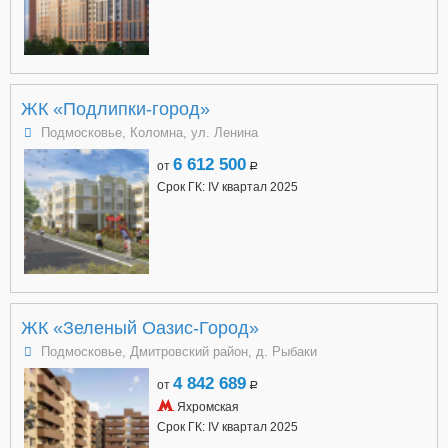
ЖК «Подлипки-город»
Подмосковье, Коломна, ул. Ленина
6 612 500
от
a
Срок ГК: IV квартал 2025
ЖК «Зеленый Оазис-Город»
Подмосковье, Дмитровский район, д. Рыбаки
4 842 689
от
a
Яхромская
Срок ГК: IV квартал 2025