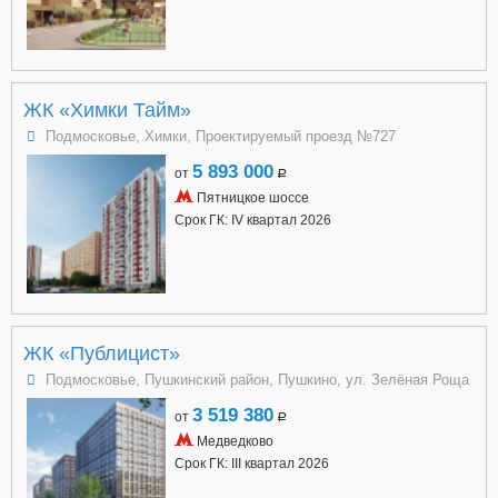
ЖК «Химки Тайм»
Подмосковье, Химки, Проектируемый проезд №727
5 893 000
от
a
Пятницкое шоссе
Срок ГК: IV квартал 2026
ЖК «Публицист»
Подмосковье, Пушкинский район, Пушкино, ул. Зелёная Роща
3 519 380
от
a
Медведково
Срок ГК: III квартал 2026