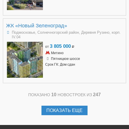
ЖК «Новый Зеленоград»
Подмосковье, Солнечногорский район, Деревня Рузино, корп.
IV.04
3 805 000
от
a
Митино
Пятницкое шоссе
Срок ГК: Дом сдан
10
247
ПОКАЗАНО
НОВОСТРОЕК ИЗ
ПОКАЗАТЬ ЕЩЕ