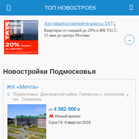
ТОП НОВОСТРОЕК
Арт-квартал премиум-класса ТАТЕ
Реклама
Квартиры со скидкой до 20% в ЖК ТАТЕ!.
15 мин до центра Москвы
→
Новостройки Подмосковья
ЖК «Мечта»
Подмосковье, Дмитровский район, Габовское с. поселение, у
пос. Озерецкое
4 582 000
от
a
Речной вокзал
Срок ГК: II квартал 2026