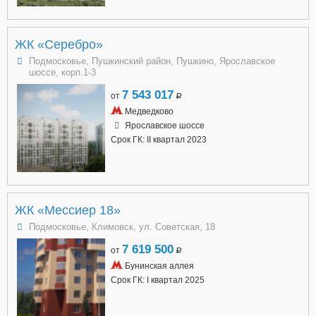
ЖК «Серебро»
Подмосковье, Пушкинский район, Пушкино, Ярославское
шоссе, корп.1-3
7 543 017
от
a
Медведково
Ярославское шоссе
Срок ГК: II квартал 2023
ЖК «Мессиер 18»
Подмосковье, Климовск, ул. Советская, 18
7 619 500
от
a
Бунинская аллея
Срок ГК: I квартал 2025