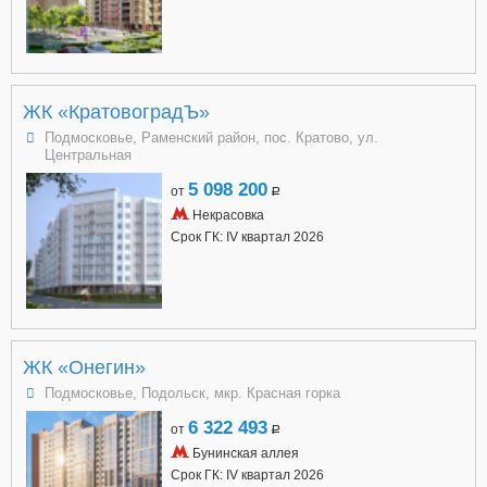
ЖК «КратовоградЪ»
Подмосковье, Раменский район, пос. Кратово, ул.
Центральная
5 098 200
от
a
Некрасовка
Срок ГК: IV квартал 2026
ЖК «Онегин»
Подмосковье, Подольск, мкр. Красная горка
6 322 493
от
a
Бунинская аллея
Срок ГК: IV квартал 2026