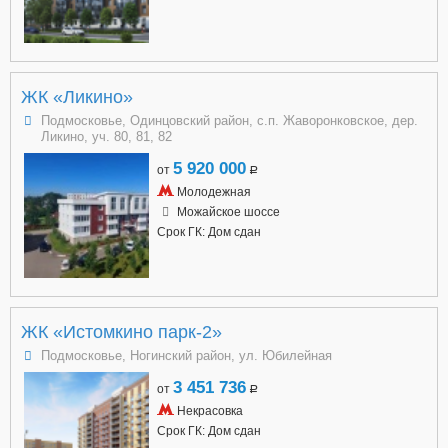
ЖК «Ликино»
Подмосковье, Одинцовский район, с.п. Жаворонковское, дер.
Ликино, уч. 80, 81, 82
5 920 000
от
a
Молодежная
Можайское шоссе
Срок ГК: Дом сдан
ЖК «Истомкино парк-2»
Подмосковье, Ногинский район, ул. Юбилейная
3 451 736
от
a
Некрасовка
Срок ГК: Дом сдан