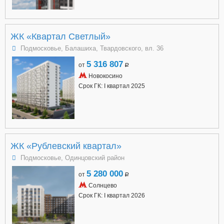
ЖК «Квартал Светлый»
Подмосковье, Балашиха, Твардовского, вл. 36
5 316 807
от
a
Новокосино
Срок ГК: I квартал 2025
ЖК «Рублевский квартал»
Подмосковье, Одинцовский район
5 280 000
от
a
Солнцево
Срок ГК: I квартал 2026