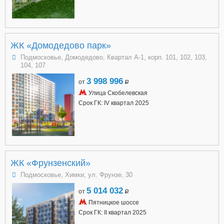
ЖК «Домодедово парк»
Подмосковье, Домодедово, Квартал А-1, корп. 101, 102, 103,
104, 107
3 998 996
от
a
Улица Скобелевская
Срок ГК: IV квартал 2025
ЖК «Фрунзенский»
Подмосковье, Химки, ул. Фрунзе, 30
5 014 032
от
a
Пятницкое шоссе
Срок ГК: II квартал 2025