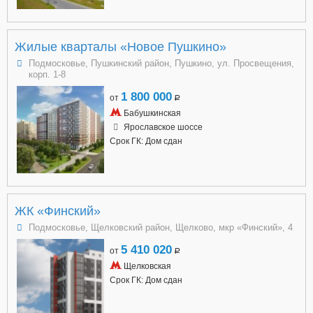
Жилые кварталы «Новое Пушкино»
Подмосковье, Пушкинский район, Пушкино, ул. Просвещения,
корп. 1-8
1 800 000
от
a
Бабушкинская
Ярославское шоссе
Срок ГК: Дом сдан
ЖК «Финский»
Подмосковье, Щелковский район, Щелково, мкр «Финский», 4
5 410 020
от
a
Щелковская
Срок ГК: Дом сдан