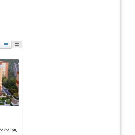
осковная,