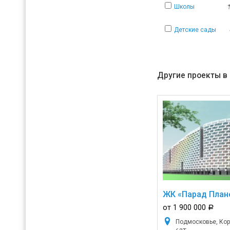
Школы
Детские сады
Другие проекты в
ЖК «Парад План
от 1 900 000
a
Подмосковье, Коро