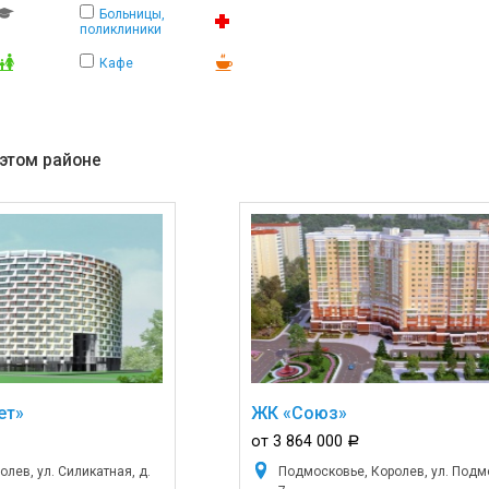
Больницы,
поликлиники
Кафе
 этом районе
ет»
ЖК «Союз»
от 3 864 000
a
лев, ул. Силикатная, д.
Подмосковье, Королев, ул. Подм