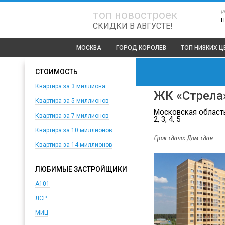
р
топ новостроек
П
СКИДКИ В АВГУСТЕ!
МОСКВА
ГОРОД КОРОЛЕВ
ТОП
НИЗКИХ Ц
СТОИМОСТЬ
Квартира за 3 миллиона
ЖК «Стрела
Квартира за 5 миллионов
Московская область,
Квартира за 7 миллионов
2, 3, 4, 5
Квартира за 10 миллионов
Срок сдачи: Дом сдан
Квартира за 14 миллионов
ЛЮБИМЫЕ ЗАСТРОЙЩИКИ
А101
ЛСР
МИЦ