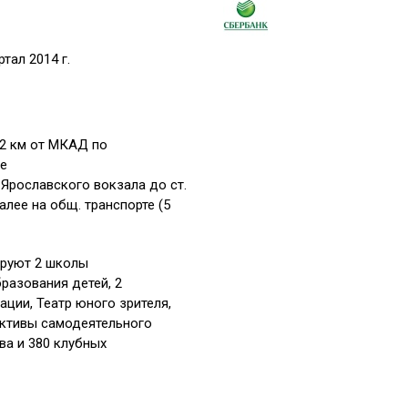
тал 2014 г.
2 км от МКАД по
е
 Ярославского вокзала до ст.
алее на общ. транспорте (5
ируют 2 школы
разования детей, 2
ции, Театр юного зрителя,
ективы самодеятельного
ва и 380 клубных