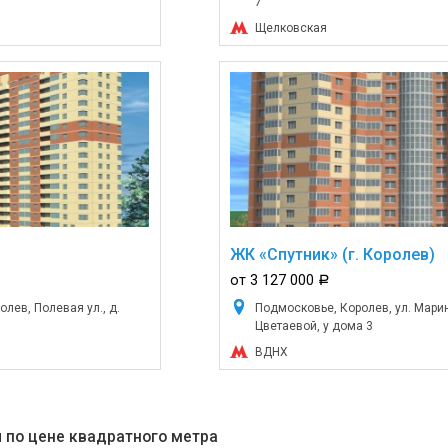
7
Щелковская
ЖК «Спутник» (г. Королев)
от 3 127 000
a
лев, Полевая ул., д.
Подмосковье, Королев, ул. Мари
Цветаевой, у дома 3
ВДНХ
 по цене квадратного метра