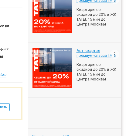
премиум-класса ТАТЕ
Квартиры со
скидкой до 20% в ЖК
ТАТЕ!. 15 мин до
центра Москвы
ее ул.
порте
Арт-квартал
Реклама
премиум-класса ТАТЕ
на
Квартиры со
скидкой до 20% в ЖК
6.ru
ТАТЕ!. 15 мин до
центра Москвы
вать