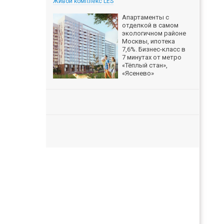
Живой комплекс LES
Апартаменты с
отделкой в самом
экологичном районе
Москвы, ипотека
7,6%. Бизнес-класс в
7 минутах от метро
«Тёплый стан»,
«Ясенево»