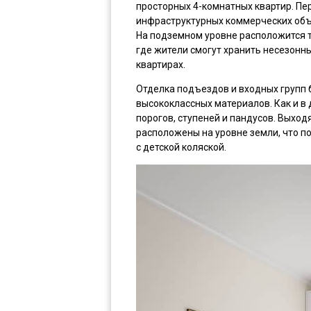
просторных 4-комнатных квартир. П
инфраструктурных коммерческих объе
На подземном уровне расположится 
где жители смогут хранить несезонн
квартирах.
Отделка подъездов и входных групп 
высококлассных материалов. Как и в 
порогов, ступеней и пандусов. Выхо
расположены на уровне земли, что п
с детской коляской.