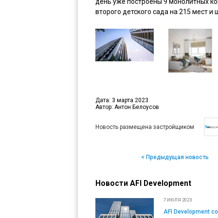
день уже построены 9 монолитных кор
второго детского сада на 215 мест и 
Дата: 3 марта 2023
Автор: Антон Белоусов
Новость размещена застройщиком
< Предыдущая новость
Новости AFI Development
7 ИЮЛЯ 2023
AFI Development с