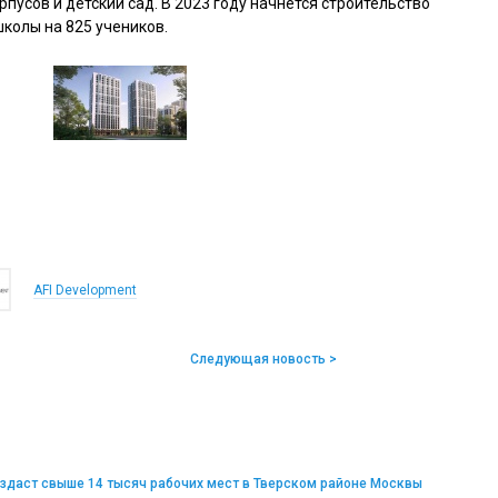
пусов и детский сад. В 2023 году начнется строительство
школы на 825 учеников.
AFI Development
Следующая новость >
оздаст свыше 14 тысяч рабочих мест в Тверском районе Москвы