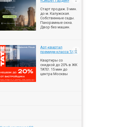
«Сикрет Гарден»
Старт продаж. 3 мин.
до м. Калужская.
Собственные сады.
Панорамные окна.
Двор без машин.
Арт-квартал
еклама
премиум-класса ТАТЕ
Квартиры со
скидкой до 20% в ЖК
ТАТЕ!. 15 мин до
центра Москвы