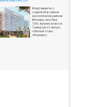
Живой комплекс LES
Апартаменты с
отделкой в самом
экологичном районе
Москвы, ипотека
7,6%. Бизнес-класс в
7 минутах от метро
«Тёплый стан»,
«Ясенево»