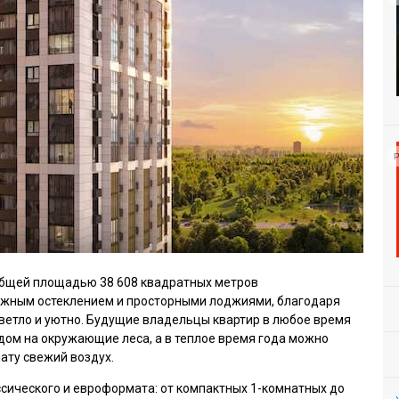
Р
общей площадью 38 608 квадратных метров
ражным остеклением и просторными лоджиями, благодаря
светло и уютно. Будущие владельцы квартир в любое время
ом на окружающие леса, а в теплое время года можно
нату свежий воздух.
сического и евроформата: от компактных 1-комнатных до