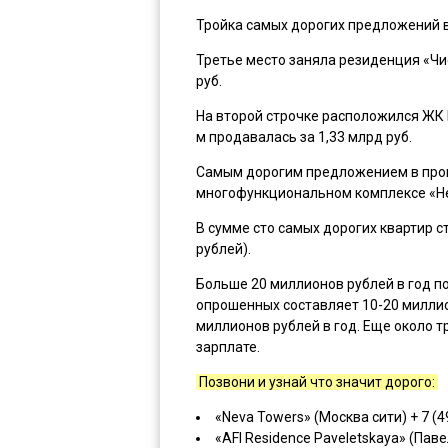
Тройка самых дорогих предложений 
Третье место заняла резиденция «Чис
руб.
На второй строчке расположился ЖК Kn
м продавалась за 1,33 млрд руб.
Самым дорогим предложением в прош
многофункциональном комплексе «Нег
В сумме сто самых дорогих квартир с
рублей).
Больше 20 миллионов рублей в год п
опрошенных составляет 10-20 миллион
миллионов рублей в год. Еще около т
зарплате.
Позвони и узнай что значит дорого:
«Neva Towers» (Москва сити) + 7 (4
«AFI Residence Paveletskaya» (Пав