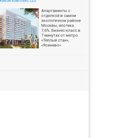
Живой комплекс LES
Апартаменты с
отделкой в самом
экологичном районе
Москвы, ипотека
7,6%. Бизнес-класс в
7 минутах от метро
«Тёплый стан»,
«Ясенево»