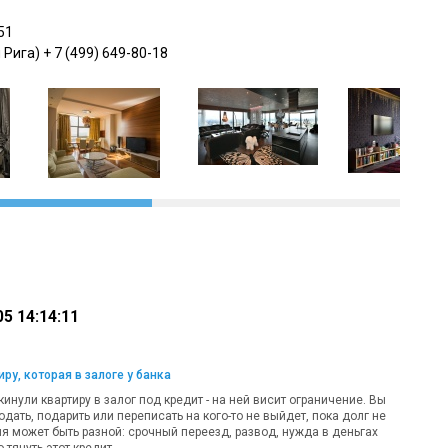
51
Рига) + 7 (499) 649-80-18
5 14:14:11
ру, которая в залоге у банка
кинули квартиру в залог под кредит - на ней висит ограничение. Вы
одать, подарить или переписать на кого-то не выйдет, пока долг не
ия может быть разной: срочный переезд, развод, нужда в деньгах
 тянуть этот кредит.