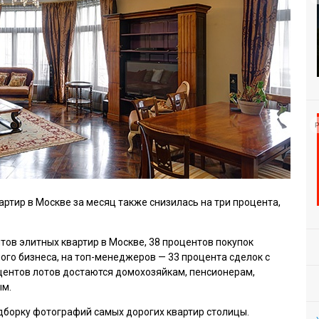
Р
ртир в Москве за месяц также снизилась на три процента,
ов элитных квартир в Москве, 38 процентов покупок
ого бизнеса, на топ-менеджеров — 33 процента сделок с
центов лотов достаются домохозяйкам, пенсионерам,
ым.
одборку фотографий самых дорогих квартир столицы.