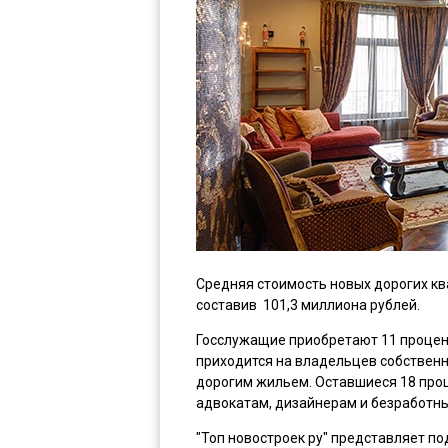
Средняя стоимость новых дорогих ква
составив 101,3 миллиона рублей.
Госслужащие приобретают 11 процент
приходится на владельцев собственн
дорогим жильем. Оставшиеся 18 про
адвокатам, дизайнерам и безработн
"Топ новостроек ру" представляет п