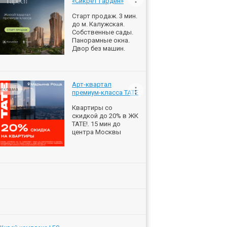
«Сикрет Гарден»
Старт продаж. 3 мин.
до м. Калужская.
Собственные сады.
Панорамные окна.
Двор без машин.
Арт-квартал
еклама
премиум-класса ТАТЕ
Квартиры со
скидкой до 20% в ЖК
ТАТЕ!. 15 мин до
центра Москвы