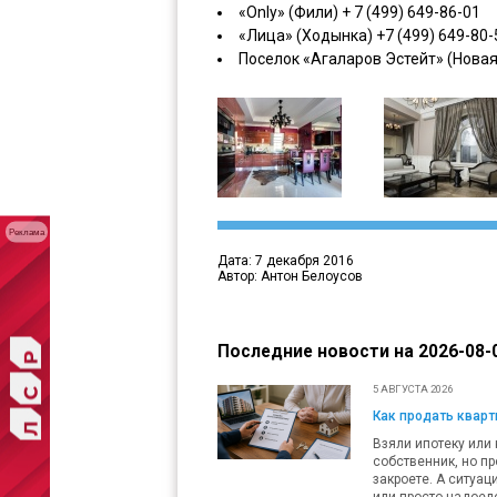
«Only» (Фили) + 7 (499) 649-86-01
«Лица» (Ходынка) +7 (499) 649-80-
Поселок «Агаларов Эстейт» (Новая 
Реклама
Дата: 7 декабря 2016
Автор: Антон Белоусов
Последние новости на 2026-08-0
5 АВГУСТА 2026
Как продать кварти
Взяли ипотеку или 
собственник, но пр
закроете. А ситуац
или просто надоело