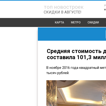
р
топ новостроек
н
СКИДКИ В АВГУСТЕ!
КАРТА
МЕТРО
СКИДКИ
Средняя стоимость д
составила 101,3 мил
В ноябре 2016 года квадратный мет
тысяч рублей.