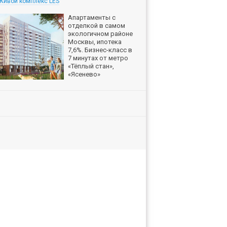
Живой комплекс LES
Апартаменты с
отделкой в самом
экологичном районе
Москвы, ипотека
7,6%. Бизнес-класс в
7 минутах от метро
«Тёплый стан»,
«Ясенево»