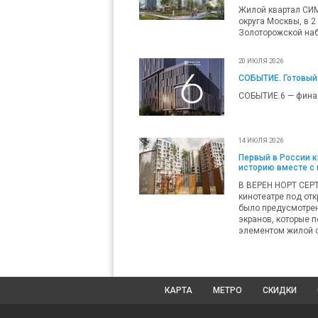
Жилой квартал СИ
округа Москвы, в 2
Золоторожской наб
20 ИЮЛЯ 2026
СОБЫТИЕ. Готовый
СОБЫТИЕ.6 — фина
14 ИЮЛЯ 2026
Первый в России 
историю вместе с
В ВЕРЕН НОРТ СЕР
кинотеатре под от
было предусмотрен
экранов, которые 
элементом жилой с
КАРТА
МЕТРО
СКИДКИ