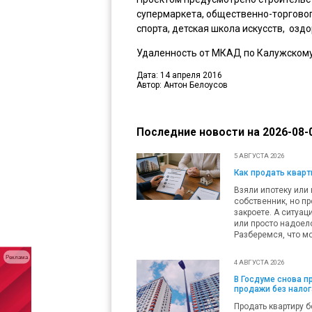
супермаркета, общественно-торговог
спорта, детская школа искусств, озд
Удаленность от МКАД по Калужскому
Дата: 14 апреля 2016
Автор: Антон Белоусов
Последние новости на 2026-08-0
5 АВГУСТА 2026
Как продать кварти
Взяли ипотеку или 
собственник, но пр
закроете. А ситуац
или просто надоело
Разберемся, что мо
Реклама
4 АВГУСТА 2026
В Госдуме снова 
продажи без налог
Продать квартиру б