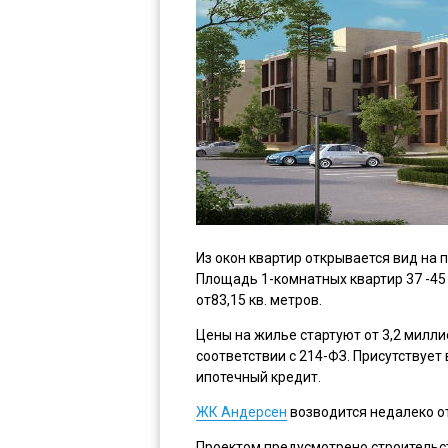
Из окон квартир открывается вид на п
Площадь 1-комнатных квартир 37 -45 к
от83,15 кв. метров.
Цены на жилье стартуют от 3,2 милл
соответствии с 214-ФЗ. Присутствует
ипотечный кредит.
ЖК Андерсен
возводится недалеко от
Проектом предусмотрено строительст