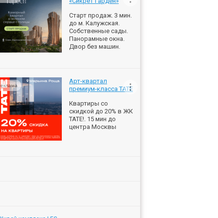
«Сикрет Гарден»
Старт продаж. 3 мин.
до м. Калужская.
Собственные сады.
Панорамные окна.
Двор без машин.
Арт-квартал
еклама
премиум-класса ТАТЕ
Квартиры со
скидкой до 20% в ЖК
ТАТЕ!. 15 мин до
центра Москвы