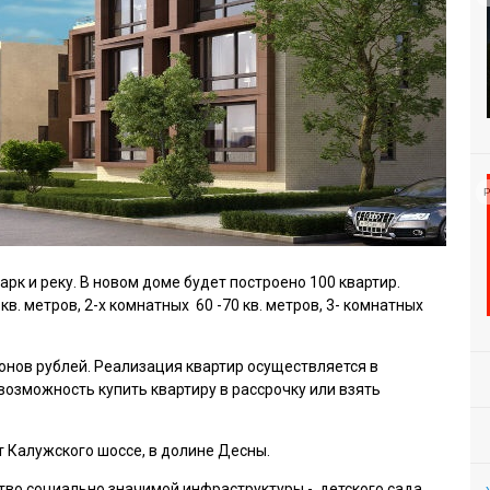
Р
арк и реку. В новом доме будет построено 100 квартир.
в. метров, 2-х комнатных 60 -70 кв. метров, 3- комнатных
ионов рублей. Реализация квартир осуществляется в
 возможность купить квартиру в рассрочку или взять
 Калужского шоссе, в долине Десны.
во социально значимой инфраструктуры - детского сада,