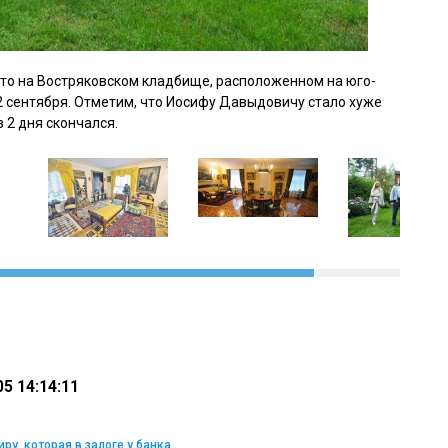
сто
на Востряковском кладбище, расположенном на юго-
2 сентября. Отметим, что Иосифу Давыдовичу стало хуже
з 2 дня скончался.
5 14:14:11
ру, которая в залоге у банка