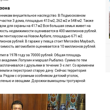
зона
енникам внушительное наследство. В Подмосковном
участке 3 дома, площадью 413 м2, 262 м2 и 548 м2. Также
 дом для охраны на 417 м2 Вся большая семья живет на
мость недвижимости оценивается в 400 миллионов рублей.
м пентхаусом на Новом Арбате, площадью 671 м2.
лионов рублей. В гараже у певца стоит
Mercedes Maybach,
Стоимость автомобиля оценивается в 10 миллионов рублей.
пил в 1978 году за 70000 рублей. Общая площадь
ил академик Лопухин и маршал Рыбалко. Сумма по тем
асплачивался с друзьями в течение 3-х лет. Со временем
земли и перестроил старую дачу. Сейчас территория
а. Рядом с огромным особняком детский уголок,
 зеленью и овощами. Дорожки вымощены тротуарной