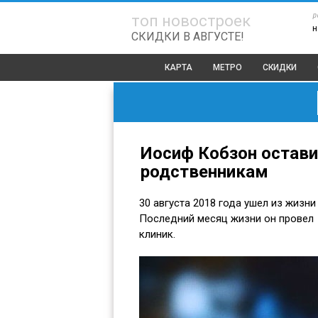
р
топ новостроек
н
СКИДКИ В АВГУСТЕ!
КАРТА
МЕТРО
СКИДКИ
Иосиф Кобзон остави
родственникам
30 августа 2018 года ушел из жизн
Последний месяц жизни он провел
клиник.