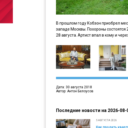
В прошлом году Кобзон приобрел ме
западе Москвы. Похороны состоятся 
28 августа. Артист впал в кому и чере
Дата: 30 августа 2018
Автор: Антон Белоусов
Последние новости на 2026-08-0
5 АВГУСТА 2026
Как продать кварти