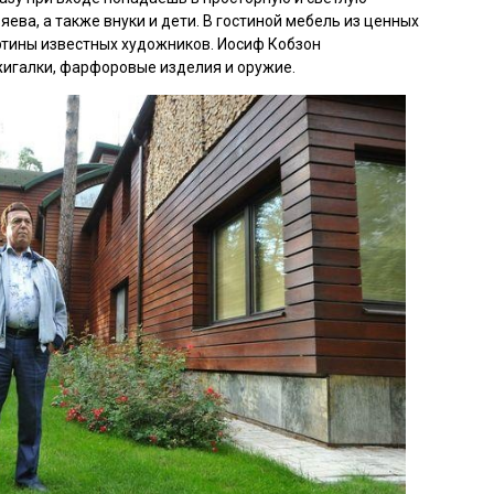
яева, а также внуки и дети. В гостиной мебель из ценных
артины известных художников. Иосиф Кобзон
игалки, фарфоровые изделия и оружие.