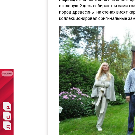
столовую. Здесь собираются сами хоз
пород древесины, на стенах висят к
коллекционировал оригинальные заж
Реклама