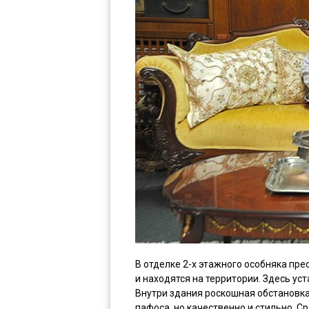
В отделке 2-х этажного особняка пр
и находятся на территории. Здесь у
Внутри здания роскошная обстановка
пафоса, но качественно и стильно. С