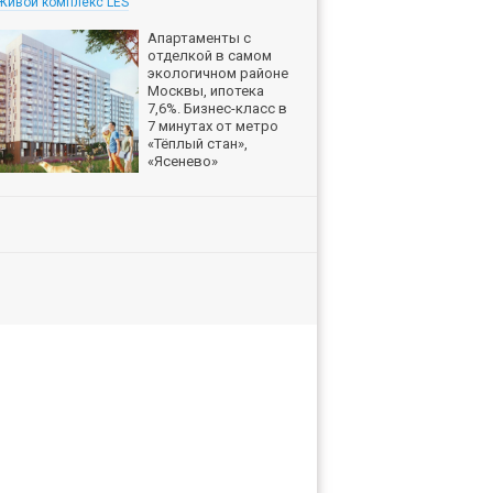
Живой комплекс LES
Апартаменты с
отделкой в самом
экологичном районе
Москвы, ипотека
7,6%. Бизнес-класс в
7 минутах от метро
«Тёплый стан»,
«Ясенево»