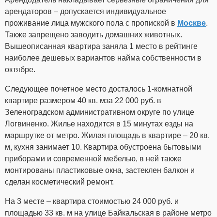
арендаторов – допускается индивидуальное
проживание лица мужского пола с пропиской в
Москве
.
Также запрещено заводить домашних животных.
Вышеописанная квартира заняла 1 место в рейтинге
наиболее дешевых вариантов найма собственности в
октябре.
Следующее почетное место досталось 1-комнатной
квартире размером 40 кв. мза 22 000 руб. в
Зеленоградском административном округе по улице
Логвиненко. Жилье находится в 15 минутах езды на
маршрутке от метро. Жилая площадь в квартире – 20 кв.
м, кухня занимает 10. Квартира обустроена бытовыми
приборами и современной мебелью, в ней также
монтированы пластиковые окна, застеклен балкон и
сделан косметический ремонт.
На 3 месте – квартира стоимостью 24 000 руб. и
площадью 33 кв. м на улице Байкальская в районе метро