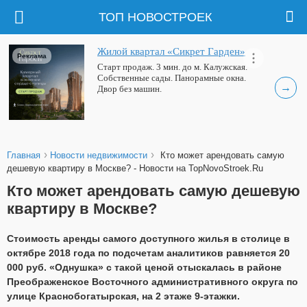
ТОП НОВОСТРОЕК
Жилой квартал «Сикрет Гарден»
Реклама
Старт продаж. 3 мин. до м. Калужская.
Собственные сады. Панорамные окна.
→
Двор без машин.
›
›
Главная
Новости недвижимости
Кто может арендовать самую
дешевую квартиру в Москве? - Новости на TopNovoStroek.Ru
Кто может арендовать самую дешевую
квартиру в Москве?
Стоимость аренды самого доступного жилья в столице в
октябре 2018 года по подсчетам аналитиков равняется 20
000 руб. «Однушка» с такой ценой отыскалась в районе
Преображенское Восточного административного округа по
улице Краснобогатырская, на 2 этаже 9-этажки.