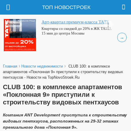
ТОП НОВОСТРОЕК
Арт-квартал премиум-класса ТАТЕ
Реклама
Квартиры со скидкой до 20% в ЖК ТАТЕ!.
15 мин до центра Москвы
→
›
›
Главная
Новости недвижимости
CLUB 100: в комплексе
апартаментов «Поклонная 9» приступили к строительству видовых
пентхаусов - Новости на TopNovoStroek.Ru
CLUB 100: в комплексе апартаментов
«Поклонная 9» приступили к
строительству видовых пентхаусов
Компания
ANT
Development
приступила к строительству
видовых пентхаусов, расположенных на 29-32 этажах
премиального дома «Поклонная 9».