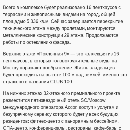
Всего в комплексе будет реализовано 16 пентхаусов с
террасами и живописными видами на город, общей
площадью 5 336 кв.м. Сейчас завершается перекрытие
технического этажа между пролетами, монтируются
металлические конструкции 29 этажа. Продолжаются
работы по остеклению фасада.
Верхние этажи «Поклонная 9» — это коллекция из 16
пентхаусов, в которых головокружительные виды на
Москву поражают воображение. Жизнь владельцев
будет проходить на высоте 100 м над землей, именно это
отражено в названии CLUB 100.
На нижних этажах 32-этажного премиального проекта
разместится пятизвездочный отель SO/Moscow,
международного оператора Accor, доступ к услугам и
безупречному сервису которого будет у всех будущих
резидентов: фитнес-центр с панорамным бассейном,
СПА-центр, конференц-залы, рестораны, кафе-бары с